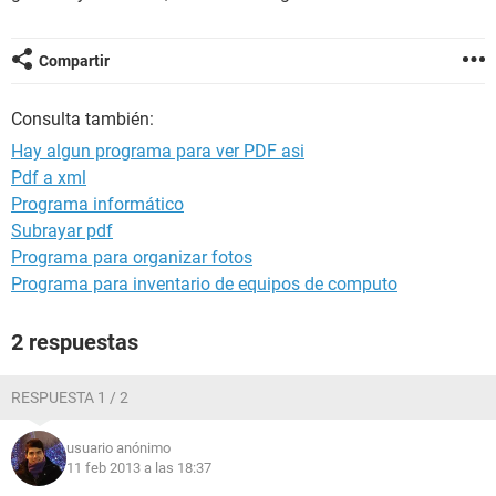
Compartir
Consulta también:
Hay algun programa para ver PDF asi
Pdf a xml
Programa informático
Subrayar pdf
Programa para organizar fotos
Programa para inventario de equipos de computo
2 respuestas
RESPUESTA 1 / 2
usuario anónimo
11 feb 2013 a las 18:37