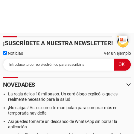
¡SUSCRÍBETE A NUESTRA NEWSLETTER!
Noticias
Ver un ejemplo
NOVEDADES
La regla de los 10 mil pasos. Un cardiólogo explicó lo que es
realmente necesario para la salud
¡No caigas! Así es como te manipulan para comprar más en
temporada navideña
Así puedes tomarte un descanso de WhatsApp sin borrar la
aplicación