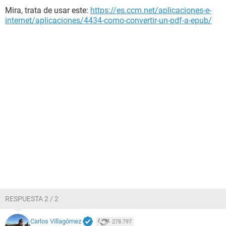
Mira, trata de usar este:
https://es.ccm.net/aplicaciones-e-
internet/aplicaciones/4434-como-convertir-un-pdf-a-epub/
RESPUESTA 2 / 2
Carlos Villagómez
278.797