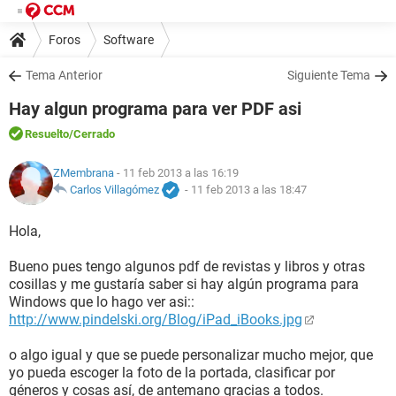
Foros
Software
Tema Anterior
Siguiente Tema
Hay algun programa para ver PDF asi
Resuelto
/Cerrado
ZMembrana
- 11 feb 2013 a las 16:19
Carlos Villagómez
-
11 feb 2013 a las 18:47
Hola,
Bueno pues tengo algunos pdf de revistas y libros y otras
cosillas y me gustaría saber si hay algún programa para
Windows que lo hago ver asi::
http://www.pindelski.org/Blog/iPad_iBooks.jpg
o algo igual y que se puede personalizar mucho mejor, que
yo pueda escoger la foto de la portada, clasificar por
géneros y cosas así, de antemano gracias a todos.