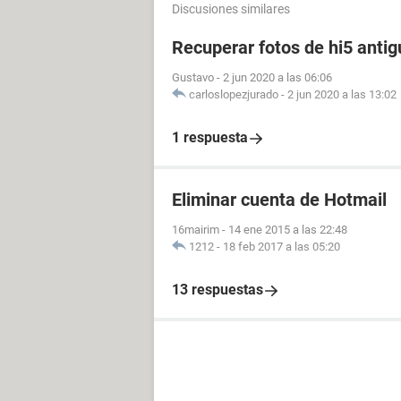
Discusiones similares
Recuperar fotos de hi5 antig
Gustavo
-
2 jun 2020 a las 06:06
carloslopezjurado
-
2 jun 2020 a las 13:02
1 respuesta
Eliminar cuenta de Hotmail
16mairim
-
14 ene 2015 a las 22:48
1212
-
18 feb 2017 a las 05:20
13 respuestas