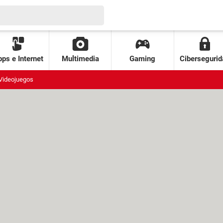
ps e Internet
Multimedia
Gaming
Cibersegurid
Videojuegos