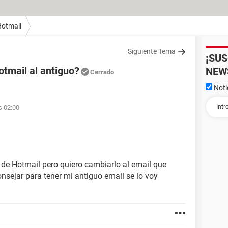
otmail
Siguiente Tema
¡SU
tmail al antiguo?
NEW
Cerrado
Noti
s 02:00
de Hotmail pero quiero cambiarlo al email que
sejar para tener mi antiguo email se lo voy