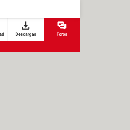
ad
Descargas
Foros