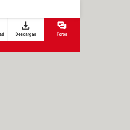
ad
Descargas
Foros