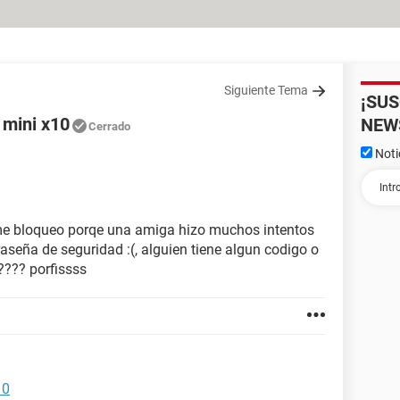
Siguiente Tema
¡SU
 mini x10
NEW
Cerrado
Noti
e me bloqueo porqe una amiga hizo muchos intentos
aseña de seguridad :(, alguien tiene algun codigo o
???? porfissss
10