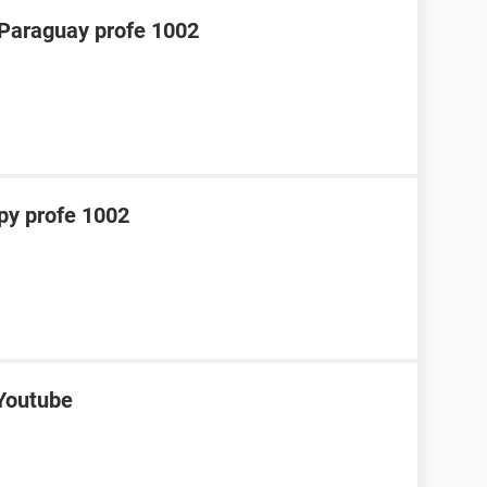
araguay profe 1002
y profe 1002
 Youtube