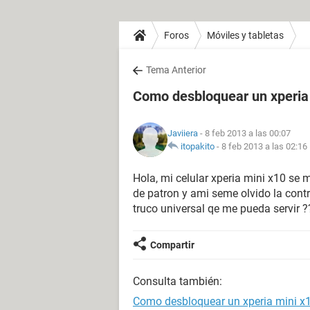
Foros
Móviles y tabletas
Tema Anterior
Como desbloquear un xperia
Javiiera
- 8 feb 2013 a las 00:07
itopakito
-
8 feb 2013 a las 02:16
Hola, mi celular xperia mini x10 s
de patron y ami seme olvido la contr
truco universal qe me pueda servir ?
Compartir
Consulta también:
Como desbloquear un xperia mini x