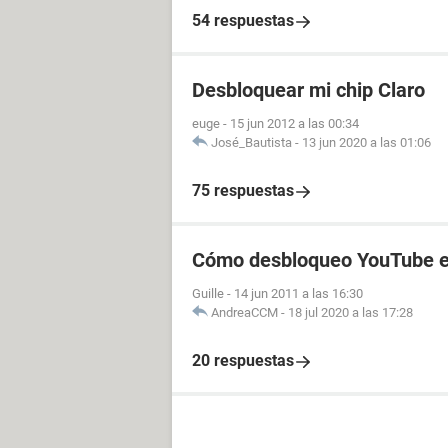
54 respuestas
Desbloquear mi chip Claro
euge
-
15 jun 2012 a las 00:34
José_Bautista
-
13 jun 2020 a las 01:06
75 respuestas
Cómo desbloqueo YouTube en
Guille
-
14 jun 2011 a las 16:30
AndreaCCM
-
18 jul 2020 a las 17:28
20 respuestas