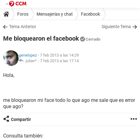
Foros
Mensajerías y chat
Facebook
Tema Anterior
Siguiente Tema
Me bloquearon el facebook
Cerrado
genelopez
- 7 feb 2013 a las 14:29
julian* -
7 feb 2013 a las 17:14
Hola,
me bloquearon mi face todo lo que ago me sale que es error
que ago?
Compartir
Consulta también: