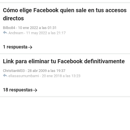
Cómo elige Facebook quien sale en tus accesos
directos
Bilbo84
-
10 ene 2022 a las 01:31
Andream
-
11 may 2022 a las 21:17
1 respuesta
Link para eliminar tu Facebook definitivamente
ChristianM33
-
28 abr 2009 a las 19:37
eliasasumumbami
-
20 ene 2018 a las 13:23
18 respuestas