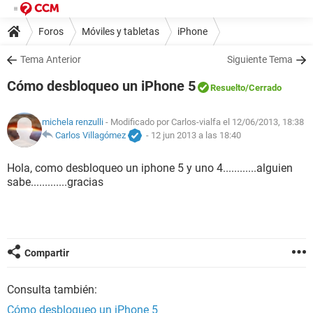
Foros
Móviles y tabletas
iPhone
Tema Anterior
Siguiente Tema
Cómo desbloqueo un iPhone 5
Resuelto
/Cerrado
michela renzulli
- Modificado por Carlos-vialfa el 12/06/2013, 18:38
Carlos Villagómez
-
12 jun 2013 a las 18:40
Hola, como desbloqueo un iphone 5 y uno 4............alguien
sabe.............gracias
Compartir
Consulta también:
Cómo desbloqueo un iPhone 5