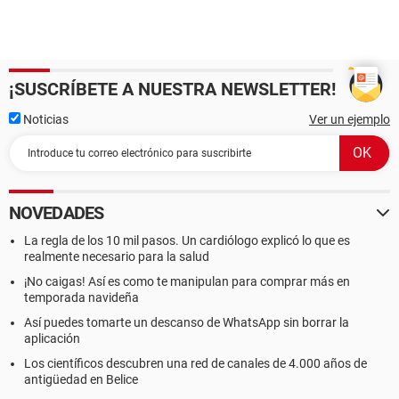
¡SUSCRÍBETE A NUESTRA NEWSLETTER!
Noticias
Ver un ejemplo
NOVEDADES
La regla de los 10 mil pasos. Un cardiólogo explicó lo que es
realmente necesario para la salud
¡No caigas! Así es como te manipulan para comprar más en
temporada navideña
Así puedes tomarte un descanso de WhatsApp sin borrar la
aplicación
Los científicos descubren una red de canales de 4.000 años de
antigüedad en Belice