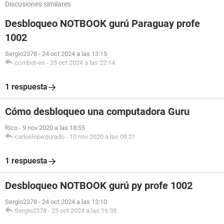
Discusiones similares
Desbloqueo NOTBOOK gurú Paraguay profe
1002
Sergio2378
-
24 oct 2024 a las 13:15
ccmbot-es
-
25 oct 2024 a las 22:14
1 respuesta
Cómo desbloqueo una computadora Guru
Rico
-
9 nov 2020 a las 18:55
carloslopezjurado
-
10 nov 2020 a las 09:21
1 respuesta
Desbloqueo NOTBOOK gurú py profe 1002
Sergio2378
-
24 oct 2024 a las 13:10
Sergio2378
-
25 oct 2024 a las 16:38