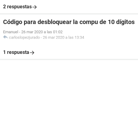
2 respuestas
Código para desbloquear la compu de 10 dígitos
Emanuel
-
26 mar 2020 a las 01:02
carloslopezjurado
-
26 mar 2020 a las 13:34
1 respuesta