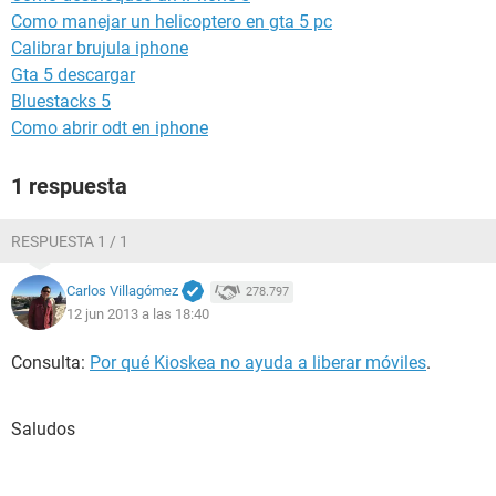
Como manejar un helicoptero en gta 5 pc
Calibrar brujula iphone
Gta 5 descargar
Bluestacks 5
Como abrir odt en iphone
1 respuesta
RESPUESTA 1 / 1
Carlos Villagómez
278.797
12 jun 2013 a las 18:40
Consulta:
Por qué Kioskea no ayuda a liberar móviles
.
Saludos