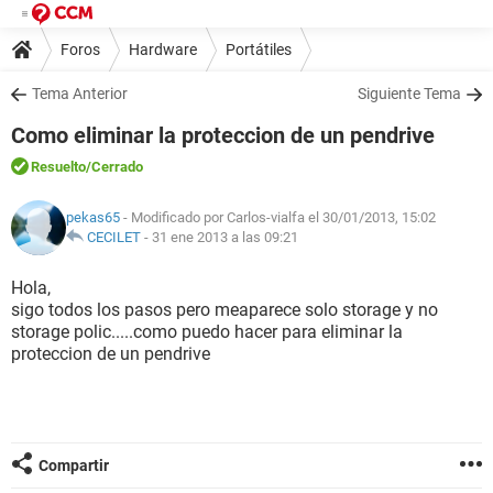
Foros
Hardware
Portátiles
Tema Anterior
Siguiente Tema
Como eliminar la proteccion de un pendrive
Resuelto
/Cerrado
pekas65
- Modificado por Carlos-vialfa el 30/01/2013, 15:02
CECILET
-
31 ene 2013 a las 09:21
Hola,
sigo todos los pasos pero meaparece solo storage y no
storage polic.....como puedo hacer para eliminar la
proteccion de un pendrive
Compartir