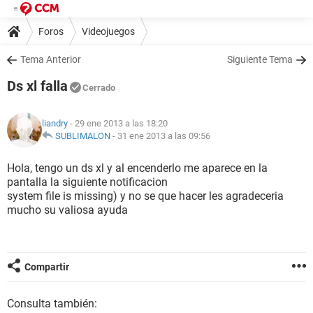
Foros
Videojuegos
Tema Anterior
Siguiente Tema
Ds xl falla
Cerrado
liandry
- 29 ene 2013 a las 18:20
SUBLIMALON
-
31 ene 2013 a las 09:56
Hola, tengo un ds xl y al encenderlo me aparece en la
pantalla la siguiente notificacion
system file is missing) y no se que hacer les agradeceria
mucho su valiosa ayuda
Compartir
Consulta también: