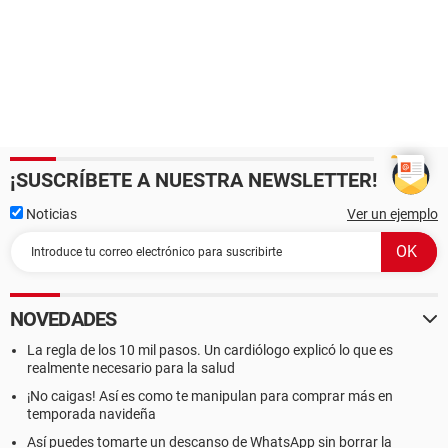
¡SUSCRÍBETE A NUESTRA NEWSLETTER!
Noticias
Ver un ejemplo
NOVEDADES
La regla de los 10 mil pasos. Un cardiólogo explicó lo que es
realmente necesario para la salud
¡No caigas! Así es como te manipulan para comprar más en
temporada navideña
Así puedes tomarte un descanso de WhatsApp sin borrar la