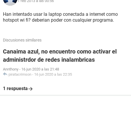
1 feb 2013 a las 00:56
Han intentado usar la laptop conectada a internet como
hotspot wi fi? deberian poder con cualquier programa.
Discusiones similares
Canaima azul, no encuentro como activar el
administrdor de redes inalambricas
Annthony
-
16 jun 2020 a las 21:48
piratacrimson
-
16 jun 2020 a las 22:35
1 respuesta