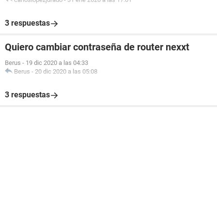
3 respuestas
Quiero cambiar contraseña de router nexxt
Berus
-
19 dic 2020 a las 04:33
Berus
-
20 dic 2020 a las 05:08
3 respuestas