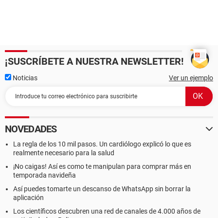
¡SUSCRÍBETE A NUESTRA NEWSLETTER!
Noticias
Ver un ejemplo
NOVEDADES
La regla de los 10 mil pasos. Un cardiólogo explicó lo que es
realmente necesario para la salud
¡No caigas! Así es como te manipulan para comprar más en
temporada navideña
Así puedes tomarte un descanso de WhatsApp sin borrar la
aplicación
Los científicos descubren una red de canales de 4.000 años de