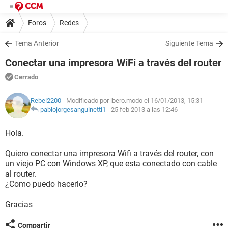
Foros
Redes
Tema Anterior
Siguiente Tema
Conectar una impresora WiFi a través del router
Cerrado
Rebel2200
- Modificado por ibero.modo el 16/01/2013, 15:31
pablojorgesanguinetti1
-
25 feb 2013 a las 12:46
Hola.
Quiero conectar una impresora Wifi a través del router, con
un viejo PC con Windows XP, que esta conectado con cable
al router.
¿Como puedo hacerlo?
Gracias
Compartir