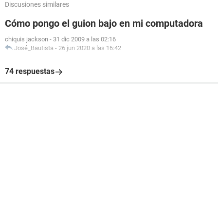
Discusiones similares
Cómo pongo el guion bajo en mi computadora
chiquis jackson
-
31 dic 2009 a las 02:16
José_Bautista
-
26 jun 2020 a las 16:42
74 respuestas