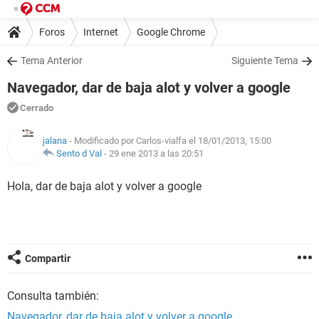
Foros
Internet
Google Chrome
Tema Anterior
Siguiente Tema
Navegador, dar de baja alot y volver a google
Cerrado
jalana
- Modificado por Carlos-vialfa el 18/01/2013, 15:00
Sento d Val
-
29 ene 2013 a las 20:51
Hola, dar de baja alot y volver a google
Compartir
Consulta también:
Navegador, dar de baja alot y volver a google