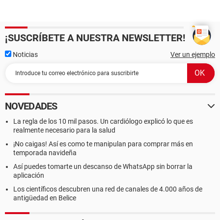
¡SUSCRÍBETE A NUESTRA NEWSLETTER!
Noticias
Ver un ejemplo
NOVEDADES
La regla de los 10 mil pasos. Un cardiólogo explicó lo que es
realmente necesario para la salud
¡No caigas! Así es como te manipulan para comprar más en
temporada navideña
Así puedes tomarte un descanso de WhatsApp sin borrar la
aplicación
Los científicos descubren una red de canales de 4.000 años de
antigüedad en Belice