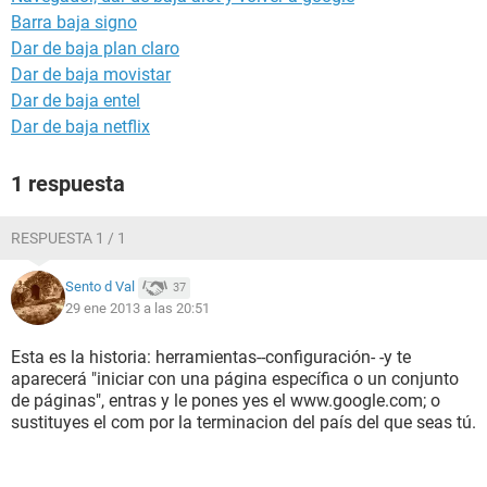
Barra baja signo
Dar de baja plan claro
Dar de baja movistar
Dar de baja entel
Dar de baja netflix
1 respuesta
RESPUESTA 1 / 1
Sento d Val
37
29 ene 2013 a las 20:51
Esta es la historia: herramientas--configuración- -y te
aparecerá "iniciar con una página específica o un conjunto
de páginas", entras y le pones yes el www.google.com; o
sustituyes el com por la terminacion del país del que seas tú.