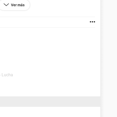
Ver más
- Lucha