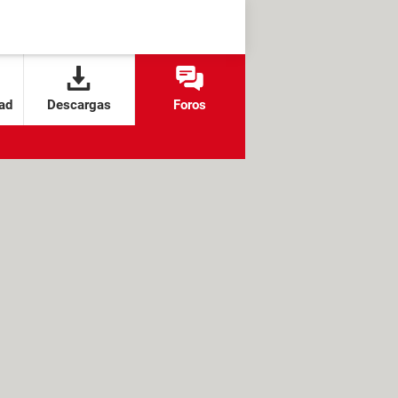
ad
Descargas
Foros