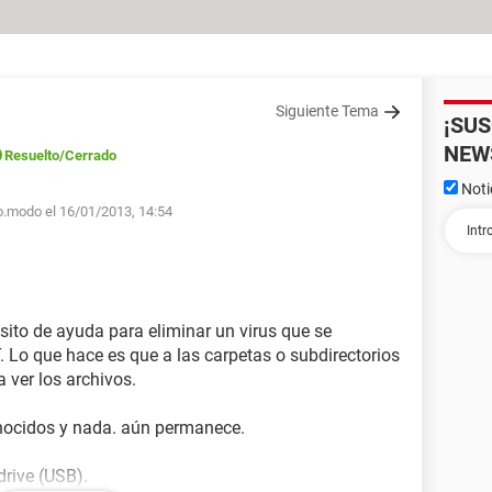
Siguiente Tema
¡SU
NEW
Resuelto
/Cerrado
Noti
ro.modo el 16/01/2013, 14:54
ito de ayuda para eliminar un virus que se
o que hace es que a las carpetas o subdirectorios
a ver los archivos.
onocidos y nada. aún permanece.
drive (USB).