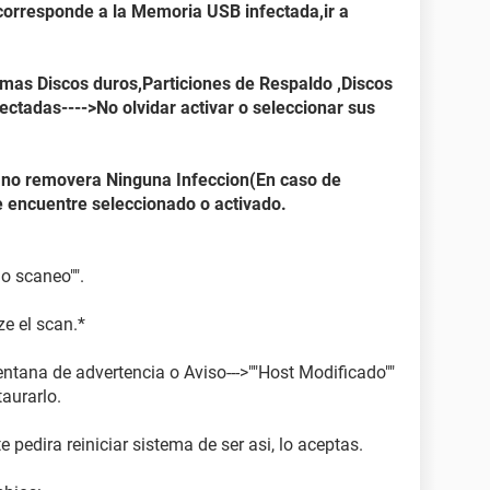
 corresponde a la Memoria USB infectada,ir a
n mas Discos duros,Particiones de Respaldo ,Discos
ctadas---->No olvidar activar o seleccionar sus
y no removera Ninguna Infeccion(En caso de
e encuentre seleccionado o activado.
o scaneo"".
ze el scan.*
ntana de advertencia o Aviso--->""Host Modificado""
taurarlo.
e pedira reiniciar sistema de ser asi, lo aceptas.