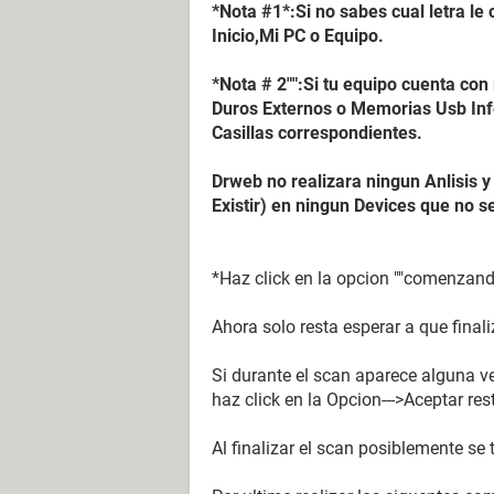
*Nota #1*:Si no sabes cual letra le
Inicio,Mi PC o Equipo.
*Nota # 2"":Si tu equipo cuenta co
Duros Externos o Memorias Usb Infe
Casillas correspondientes.
Drweb no realizara ningun Anlisis 
Existir) en ningun Devices que no s
*Haz click en la opcion ""comenzand
Ahora solo resta esperar a que finali
Si durante el scan aparece alguna ve
haz click en la Opcion--->Aceptar res
Al finalizar el scan posiblemente se t