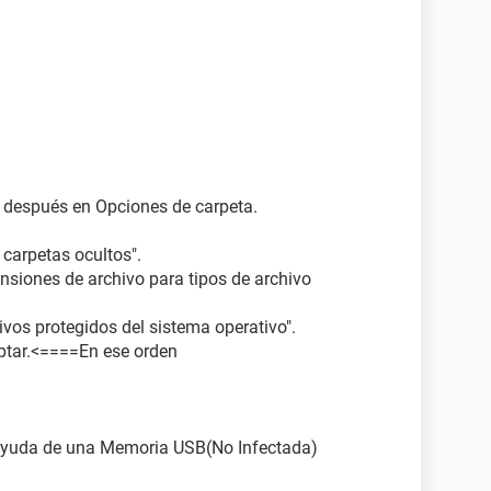
 y después en Opciones de carpeta.
 carpetas ocultos".
nsiones de archivo para tipos de archivo
ivos protegidos del sistema operativo".
eptar.<====En ese orden
ayuda de una Memoria USB(No Infectada)