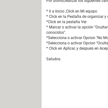
Por ultimo,realizar los siguentes ca
* Ir a Inicio ,Click en Mi equipo
* Click en la Pestaña de organizar 
*Click en la pestaña Ver
* Marcar o activar la opción "Oculta
conocidos".
*Selecciona o activar Opcion "No Mos
*Selecciona o activar Opcion "Oculta
* Click en Aplicar, y después en Ace
Saludos.