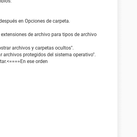
mbios:
y después en Opciones de carpeta.
r extensiones de archivo para tipos de archivo
trar archivos y carpetas ocultos".
r archivos protegidos del sistema operativo".
ptar.<====En ese orden