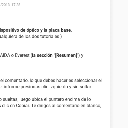
1/2013, 17:28
dispositivo de óptico y la placa base
.
ualquiera de los dos tutoriales )
 AIDA o Everest (
la sección "[Resumen]"
) y
 el comentario, lo que debes hacer es seleccionar el
l informe presionas clic izquierdo y sin soltar
o sueltas, luego ubica el puntero encima de lo
 clic en Copiar. Te diriges al comentario en blanco,