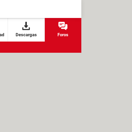
ad
Descargas
Foros