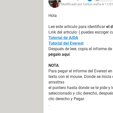
Modificado por Carlos-vialfa el 11/0
Hola
Lee este articulo para identificar
el 
Link del articulo: ( puedes escoger c
Tutorial de AIDA
Tutorial del Everest
Después de leer, copia el informe de
pégalo aquí
.
NOTA
:
Para pegar el informe del Everest en
texto con el mouse. Donde se inicia e
arrastras
el puntero hasta donde se te pide y l
seleccionado y clic derecho, después
clic derecho y Pegar.
.