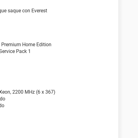
 que saque con Everest
 Premium Home Edition
Service Pack 1
I Xeon, 2200 MHz (6 x 367)
ido
do