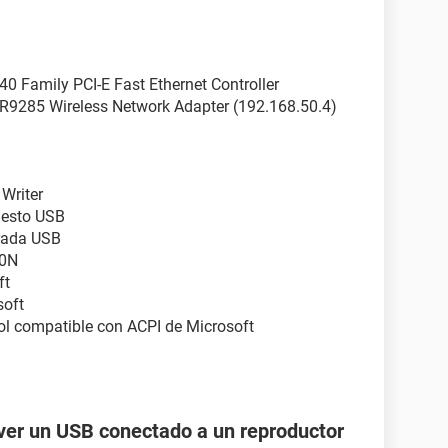
0 Family PCI-E Fast Ethernet Controller
R9285 Wireless Network Adapter (192.168.50.4)
Writer
uesto USB
trada USB
40N
ft
soft
ol compatible con ACPI de Microsoft
ver un USB conectado a un reproductor