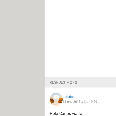
RESPUESTA 2 / 2
carorias
11 ene 2013 a las 19:29
Hola Carlos-vialfa