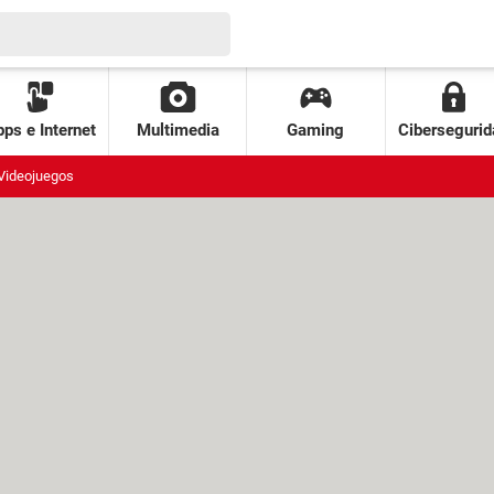
ps e Internet
Multimedia
Gaming
Cibersegurid
Videojuegos