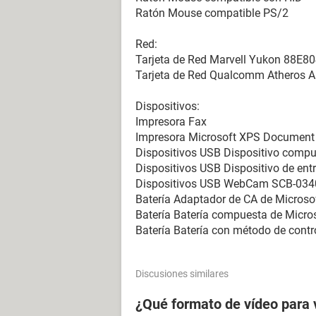
Ratón Mouse compatible PS/2
Red:
Tarjeta de Red Marvell Yukon 88E804
Tarjeta de Red Qualcomm Atheros A
Dispositivos:
Impresora Fax
Impresora Microsoft XPS Document 
Dispositivos USB Dispositivo comp
Dispositivos USB Dispositivo de en
Dispositivos USB WebCam SCB-03
Batería Adaptador de CA de Microso
Batería Batería compuesta de Micro
Batería Batería con método de contr
Discusiones similares
¿Qué formato de vídeo para 