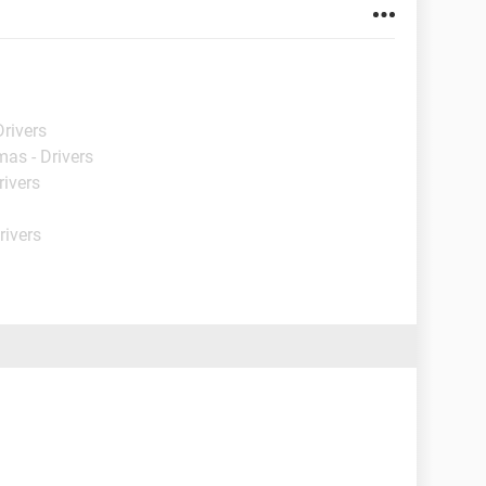
Drivers
mas - Drivers
rivers
rivers