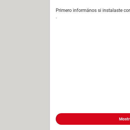
Primero informános si instalaste 
.
Mostr