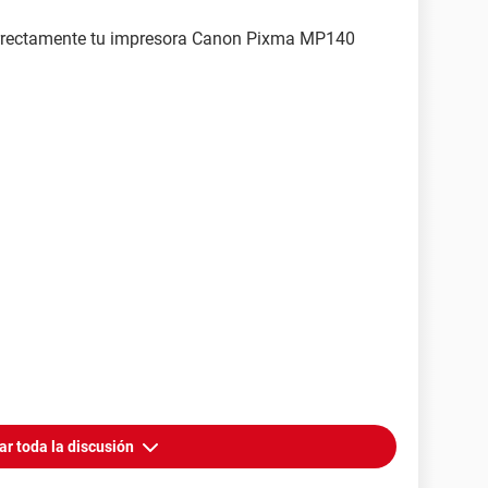
correctamente tu impresora Canon Pixma MP140
ar toda la discusión