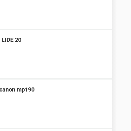
 LIDE 20
a canon mp190