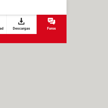
ad
Descargas
Foros