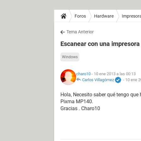
Foros
Hardware
Impresor
Tema Anterior
Escanear con una impresor
Windows
charo10
- 10 ene 2013 a las 00:13
Carlos Villagómez
-
10 ene 2
Hola, Necesito saber qué tengo que
Pixma MP140.
Gracias . Charo10