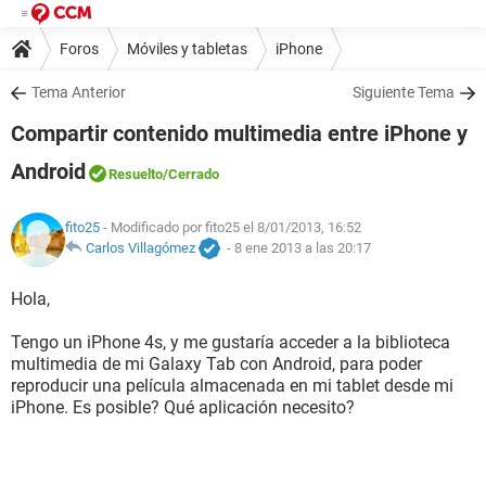
Foros
Móviles y tabletas
iPhone
Tema Anterior
Siguiente Tema
Compartir contenido multimedia entre iPhone y
Android
Resuelto
/Cerrado
fito25
- Modificado por fito25 el 8/01/2013, 16:52
Carlos Villagómez
-
8 ene 2013 a las 20:17
Hola,
Tengo un iPhone 4s, y me gustaría acceder a la biblioteca
multimedia de mi Galaxy Tab con Android, para poder
reproducir una película almacenada en mi tablet desde mi
iPhone. Es posible? Qué aplicación necesito?