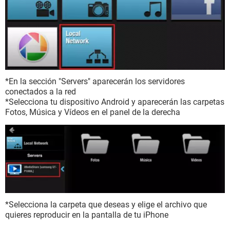
*En la sección "Servers" aparecerán los servidores
conectados a la red
*Selecciona tu dispositivo Android y aparecerán las carpetas
Fotos, Música y Vídeos en el panel de la derecha
*Selecciona la carpeta que deseas y elige el archivo que
quieres reproducir en la pantalla de tu iPhone