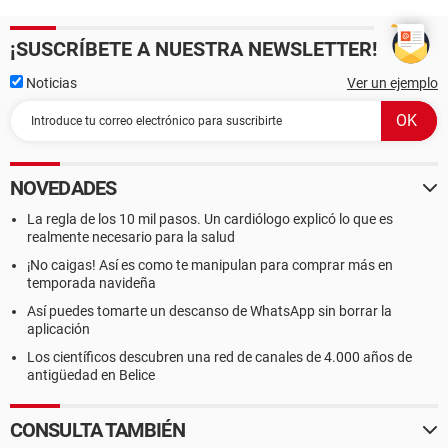
¡SUSCRÍBETE A NUESTRA NEWSLETTER!
Noticias
Ver un ejemplo
NOVEDADES
La regla de los 10 mil pasos. Un cardiólogo explicó lo que es
realmente necesario para la salud
¡No caigas! Así es como te manipulan para comprar más en
temporada navideña
Así puedes tomarte un descanso de WhatsApp sin borrar la
aplicación
Los científicos descubren una red de canales de 4.000 años de
antigüedad en Belice
CONSULTA TAMBIÉN