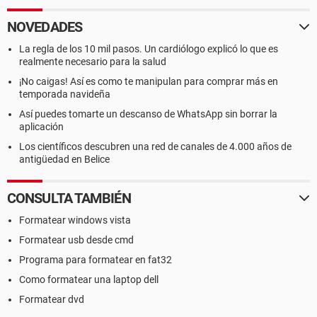
NOVEDADES
La regla de los 10 mil pasos. Un cardiólogo explicó lo que es
realmente necesario para la salud
¡No caigas! Así es como te manipulan para comprar más en
temporada navideña
Así puedes tomarte un descanso de WhatsApp sin borrar la
aplicación
Los científicos descubren una red de canales de 4.000 años de
antigüedad en Belice
CONSULTA TAMBIÉN
Formatear windows vista
Formatear usb desde cmd
Programa para formatear en fat32
Como formatear una laptop dell
Formatear dvd