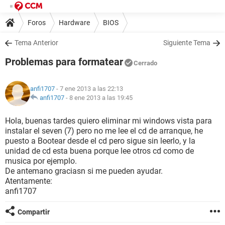
Foros
Hardware
BIOS
Tema Anterior
Siguiente Tema
Problemas para formatear
Cerrado
anfi1707
- 7 ene 2013 a las 22:13
anfi1707
-
8 ene 2013 a las 19:45
Hola, buenas tardes quiero eliminar mi windows vista para
instalar el seven (7) pero no me lee el cd de arranque, he
puesto a Bootear desde el cd pero sigue sin leerlo, y la
unidad de cd esta buena porque lee otros cd como de
musica por ejemplo.
De antemano graciasn si me pueden ayudar.
Atentamente:
anfi1707
Compartir