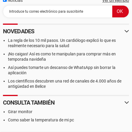
Noticias
Ver un ejemplo
NOVEDADES
La regla de los 10 mil pasos. Un cardiólogo explicó lo que es
realmente necesario para la salud
¡No caigas! Así es como te manipulan para comprar más en
temporada navideña
Así puedes tomarte un descanso de WhatsApp sin borrar la
aplicación
Los científicos descubren una red de canales de 4.000 años de
antigüedad en Belice
CONSULTA TAMBIÉN
Girar monitor
Como saber la temperatura de mi pc