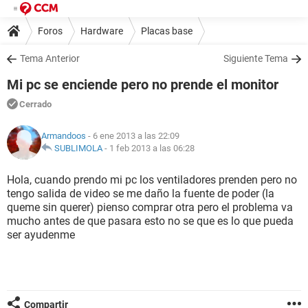
Foros
Hardware
Placas base
Tema Anterior
Siguiente Tema
Mi pc se enciende pero no prende el monitor
Cerrado
Armandoos
- 6 ene 2013 a las 22:09
SUBLIMOLA
-
1 feb 2013 a las 06:28
Hola, cuando prendo mi pc los ventiladores prenden pero no
tengo salida de video se me daño la fuente de poder (la
queme sin querer) pienso comprar otra pero el problema va
mucho antes de que pasara esto no se que es lo que pueda
ser ayudenme
Compartir