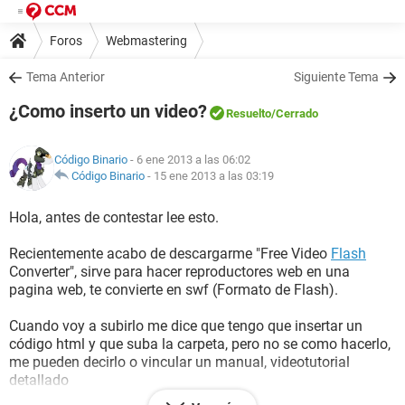
Foros
Webmastering
Tema Anterior
Siguiente Tema
¿Como inserto un video?
Resuelto
/Cerrado
Código Binario
- 6 ene 2013 a las 06:02
Código Binario
-
15 ene 2013 a las 03:19
Hola, antes de contestar lee esto.
Recientemente acabo de descargarme "Free Video
Flash
Converter", sirve para hacer reproductores web en una
pagina web, te convierte en swf (Formato de Flash).
Cuando voy a subirlo me dice que tengo que insertar un
código html y que suba la carpeta, pero no se como hacerlo,
me pueden decirlo o vincular un manual, videotutorial
detallado