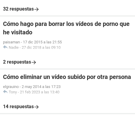
32 respuestas
Cómo hago para borrar los vídeos de porno que
he visitado
paisaman
-
17 dic 2015 a las 21:55
Nadie
-
27 dic 2018 a las 09:10
2 respuestas
Cómo eliminar un vídeo subido por otra persona
elgrauino
-
2 may 2014 a las 17:23
Tony
-
21 feb 2023 a las 13:40
14 respuestas