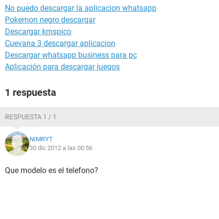
No puedo descargar la aplicacion whatsapp
Pokemon negro descargar
Descargar kmspico
Cuevana 3 descargar aplicacion
Descargar whatsapp business para pc
Aplicación para descargar juegos
1 respuesta
RESPUESTA 1 / 1
NIMRYT
30 dic 2012 a las 00:56
Que modelo es el telefono?