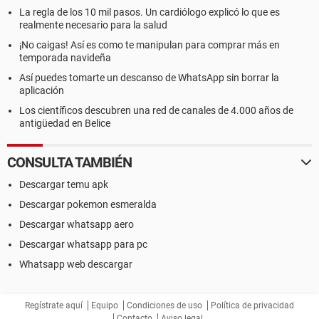
La regla de los 10 mil pasos. Un cardiólogo explicó lo que es
realmente necesario para la salud
¡No caigas! Así es como te manipulan para comprar más en
temporada navideña
Así puedes tomarte un descanso de WhatsApp sin borrar la
aplicación
Los científicos descubren una red de canales de 4.000 años de
antigüedad en Belice
CONSULTA TAMBIÉN
Descargar temu apk
Descargar pokemon esmeralda
Descargar whatsapp aero
Descargar whatsapp para pc
Whatsapp web descargar
Regístrate aquí
Equipo
Condiciones de uso
Política de privacidad
Contacto
Aviso legal