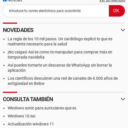
Noticias
Ver un ejemplo
NOVEDADES
La regla de los 10 mil pasos. Un cardiólogo explicó lo que es
realmente necesario para la salud
¡No caigas! Así es como te manipulan para comprar más en
temporada navideña
Así puedes tomarte un descanso de WhatsApp sin borrar la
aplicación
Los científicos descubren una red de canales de 4.000 años de
antigüedad en Belice
CONSULTA TAMBIÉN
Windows sonic para auriculares que es
Windows 10 iso
Actualización windows 11