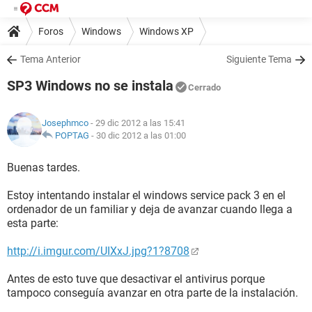
Foros
Windows
Windows XP
Tema Anterior
Siguiente Tema
SP3 Windows no se instala
Cerrado
Josephmco
- 29 dic 2012 a las 15:41
POPTAG
-
30 dic 2012 a las 01:00
Buenas tardes.
Estoy intentando instalar el windows service pack 3 en el
ordenador de un familiar y deja de avanzar cuando llega a
esta parte:
http://i.imgur.com/UIXxJ.jpg?1?8708
Antes de esto tuve que desactivar el antivirus porque
tampoco conseguía avanzar en otra parte de la instalación.