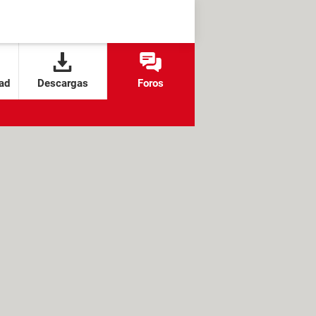
ad
Descargas
Foros