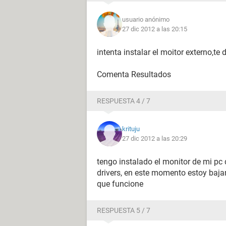
usuario anónimo
27 dic 2012 a las 20:15
intenta instalar el moitor externo,te 
Comenta Resultados
RESPUESTA 4 / 7
krituju
27 dic 2012 a las 20:29
tengo instalado el monitor de mi pc 
drivers, en este momento estoy baja
que funcione
RESPUESTA 5 / 7