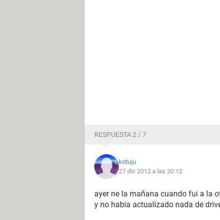
RESPUESTA 2 / 7
krituju
27 dic 2012 a las 20:12
ayer ne la mañana cuando fui a la of
y no habia actualizado nada de drive