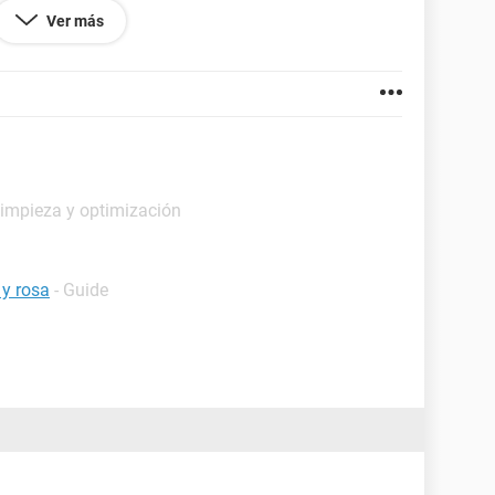
Ver más
 que me urge una presentacion para mi tabajo y no
Limpieza y optimización
 y rosa
- Guide