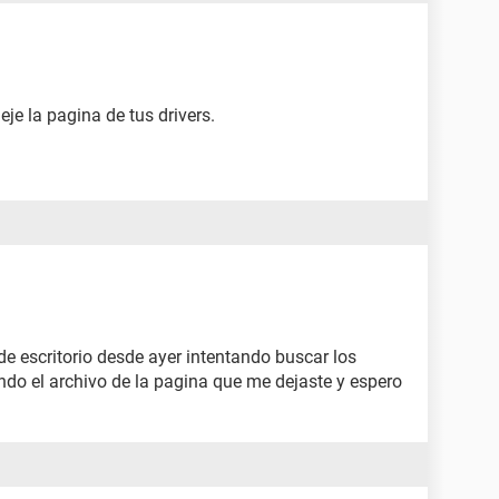
deje la pagina de tus drivers.
de escritorio desde ayer intentando buscar los
ndo el archivo de la pagina que me dejaste y espero