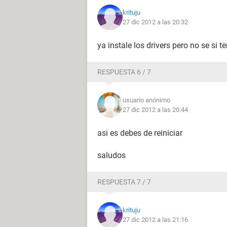
krituju
27 dic 2012 a las 20:32
ya instale los drivers pero no se si t
RESPUESTA 6 / 7
usuario anónimo
27 dic 2012 a las 20:44
asi es debes de reiniciar
saludos
RESPUESTA 7 / 7
krituju
27 dic 2012 a las 21:16