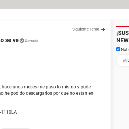
Siguiente Tema
¡SU
no se ve
NEW
Cerrado
Noti
e, hace unos meses me paso lo mismo y pude
z no he podido descargarlos por que no estan en
0-1110LA