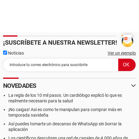
¡SUSCRÍBETE A NUESTRA NEWSLETTER!
Noticias
Ver un ejemplo
NOVEDADES
La regla de los 10 mil pasos. Un cardiólogo explicó lo que es
realmente necesario para la salud
¡No caigas! Así es como te manipulan para comprar más en
temporada navideña
Así puedes tomarte un descanso de WhatsApp sin borrar la
aplicación
Los científicos descubren una red de canales de 4.000 años de