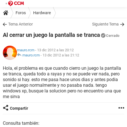
Foros
Hardware
Tema Anterior
Siguiente Tema
Al cerrar un juego la pantalla se tranca
Cerrado
mauro.rcm
- 13 dic 2012 a las 20:12
mauro.rcm
-
13 dic 2012 a las 21:12
Hola, el problema es que cuando cierro un juego la pantalla
se tranca, queda todo a rayas y no se puede ver nada, pero
sonido si hay. esto me pasa hace unos dias y antes podia
usar el juego normalmente y no pasaba nada. tengo
windows xp, busque la solucion pero no encuentro una que
me sirva
Compartir
Consulta también: