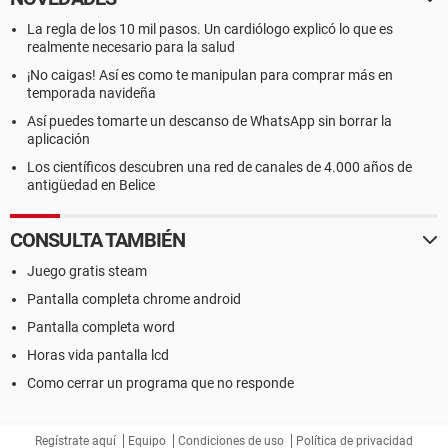
La regla de los 10 mil pasos. Un cardiólogo explicó lo que es
realmente necesario para la salud
¡No caigas! Así es como te manipulan para comprar más en
temporada navideña
Así puedes tomarte un descanso de WhatsApp sin borrar la
aplicación
Los científicos descubren una red de canales de 4.000 años de
antigüedad en Belice
CONSULTA TAMBIÉN
Juego gratis steam
Pantalla completa chrome android
Pantalla completa word
Horas vida pantalla lcd
Como cerrar un programa que no responde
Regístrate aquí
Equipo
Condiciones de uso
Política de privacidad