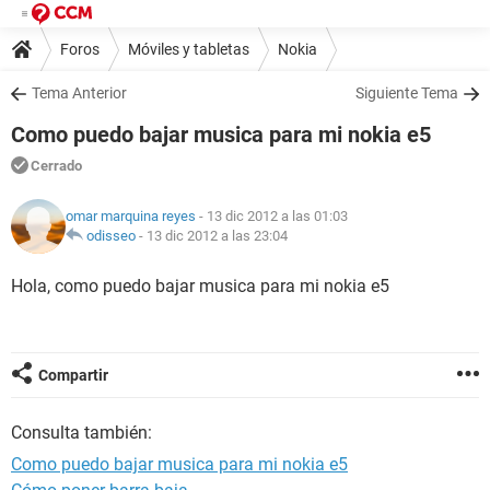
Foros
Móviles y tabletas
Nokia
Tema Anterior
Siguiente Tema
Como puedo bajar musica para mi nokia e5
Cerrado
omar marquina reyes
- 13 dic 2012 a las 01:03
odisseo
-
13 dic 2012 a las 23:04
Hola, como puedo bajar musica para mi nokia e5
Compartir
Consulta también:
Como puedo bajar musica para mi nokia e5