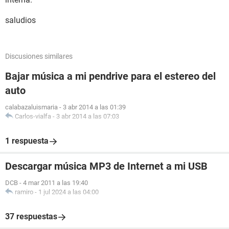
saludios
Discusiones similares
Bajar música a mi pendrive para el estereo del
auto
calabazaluismaria
-
3 abr 2014 a las 01:39
Carlos-vialfa
-
3 abr 2014 a las 07:03
1 respuesta
Descargar música MP3 de Internet a mi USB
DCB
-
4 mar 2011 a las 19:40
ramiro
-
1 jul 2024 a las 04:00
37 respuestas