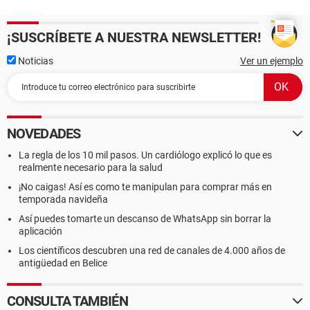
¡SUSCRÍBETE A NUESTRA NEWSLETTER!
Noticias
Ver un ejemplo
NOVEDADES
La regla de los 10 mil pasos. Un cardiólogo explicó lo que es
realmente necesario para la salud
¡No caigas! Así es como te manipulan para comprar más en
temporada navideña
Así puedes tomarte un descanso de WhatsApp sin borrar la
aplicación
Los científicos descubren una red de canales de 4.000 años de
antigüedad en Belice
CONSULTA TAMBIÉN