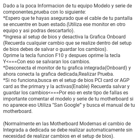
Dado a la poca Informacion de tu equipo Modelo y serie de
componentes,prueba con lo siguiente:
*Espero que te hayas asegurado que el cable de tu pantalla
se encuentre en buen estado.(Utiliza ese monitor en otro
equipo y asi podras descartarlo).
*Ingresa al setup de bios y desactiva la Grafica Onboard
(Recuerda cualquier cambio que se realize dentro del setup
de bios debes de salvar o guardar los cambios).
Oprime la tecla funcion F10 y despues oprime la tecla
Y<===Con eso se salvaran los cambios.
*Desconecta el monitor de tu grafica integrada(Onboard) y
ahora conecta la grafica dedicada,Realizar Prueba.
*Si no funciona,busca en el setup de bios PCI card or AGP
card as the primary y la activas(Enable) Recuerda salvar y
guardar los cambios<===Por eso en este tipo de fallas es
importante comentar el modelo y serie de tu motherboard si
no aparece eso Utiliza ''San Google"' y busca el manual de tu
motherboard.
(Normalmente en las Motherboard Modernas el cambio de
Integrada a dedicada se debe realizar automaticamente sin
necesidad de realizar cambios en el setup de bios).