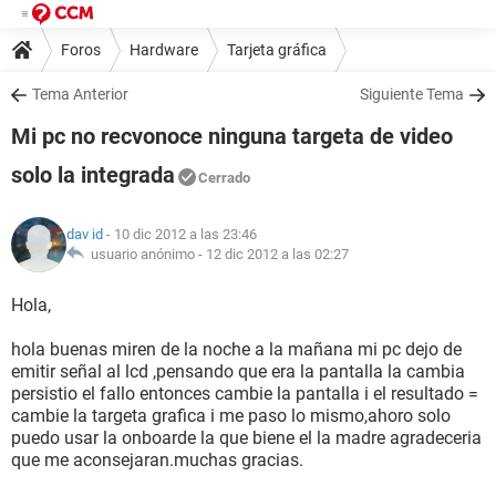
Foros
Hardware
Tarjeta gráfica
Tema Anterior
Siguiente Tema
Mi pc no recvonoce ninguna targeta de video
solo la integrada
Cerrado
dav id
- 10 dic 2012 a las 23:46
usuario anónimo -
12 dic 2012 a las 02:27
Hola,
hola buenas miren de la noche a la mañana mi pc dejo de
emitir señal al lcd ,pensando que era la pantalla la cambia
persistio el fallo entonces cambie la pantalla i el resultado =
cambie la targeta grafica i me paso lo mismo,ahoro solo
puedo usar la onboarde la que biene el la madre agradeceria
que me aconsejaran.muchas gracias.