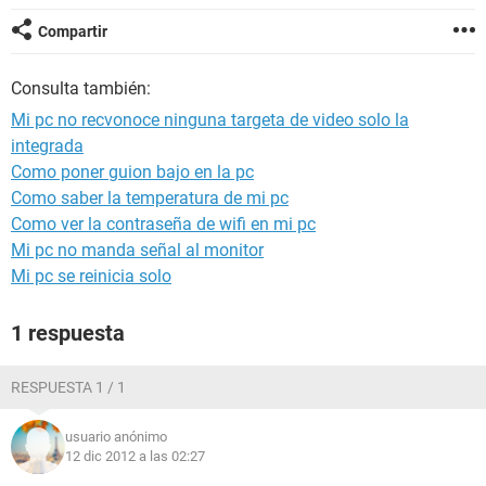
Compartir
Consulta también:
Mi pc no recvonoce ninguna targeta de video solo la
integrada
Como poner guion bajo en la pc
Como saber la temperatura de mi pc
Como ver la contraseña de wifi en mi pc
Mi pc no manda señal al monitor
Mi pc se reinicia solo
1 respuesta
RESPUESTA 1 / 1
usuario anónimo
12 dic 2012 a las 02:27