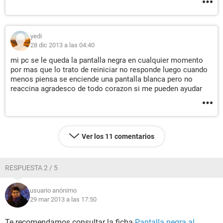
yedi
28 dic 2013 a las 04:40
mi pc se le queda la pantalla negra en cualquier momento
por mas que lo trato de reiniciar no responde luego cuando
menos piensa se enciende una pantalla blanca pero no
reaccina agradesco de todo corazon si me pueden ayudar
Ver los 11 comentarios
RESPUESTA 2 / 5
usuario anónimo
29 mar 2013 a las 17:50
Te recomendamos consultar la ficha
Pantalla negra al