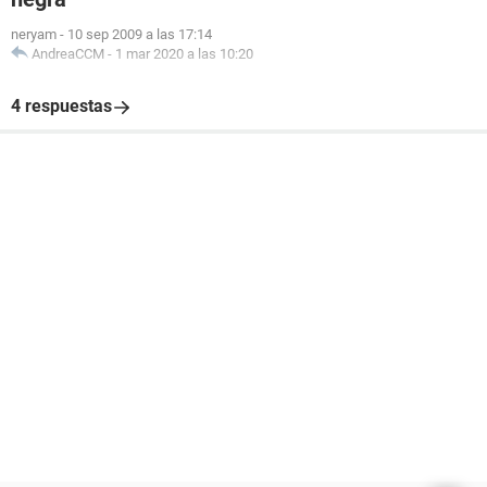
neryam
-
10 sep 2009 a las 17:14
AndreaCCM
-
1 mar 2020 a las 10:20
4 respuestas