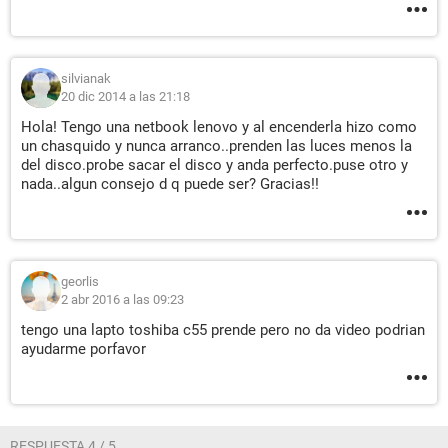
silvianak
20 dic 2014 a las 21:18
Hola! Tengo una netbook lenovo y al encenderla hizo como
un chasquido y nunca arranco..prenden las luces menos la
del disco.probe sacar el disco y anda perfecto.puse otro y
nada..algun consejo d q puede ser? Gracias!!
georlis
2 abr 2016 a las 09:23
tengo una lapto toshiba c55 prende pero no da video podrian
ayudarme porfavor
RESPUESTA 4 / 5