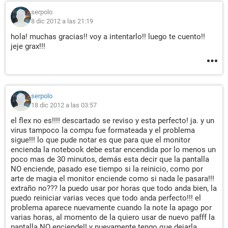
serpolo
8 dic 2012 a las 21:19
hola! muchas gracias!! voy a intentarlo!! luego te cuento!!
jeje grax!!!
serpolo
18 dic 2012 a las 03:57
el flex no es!!!! descartado se reviso y esta perfecto! ja. y un
virus tampoco la compu fue formateada y el problema
sigue!!! lo que pude notar es que para que el monitor
encienda la notebook debe estar encendida por lo menos un
poco mas de 30 minutos, demás esta decir que la pantalla
NO enciende, pasado ese tiempo si la reinicio, como por
arte de magia el monitor enciende como si nada le pasara!!!
extraño no??? la puedo usar por horas que todo anda bien, la
puedo reiniciar varias veces que todo anda perfecto!!! el
problema aparece nuevamente cuando la note la apago por
varias horas, al momento de la quiero usar de nuevo pafff la
pantalla NO enciende!! y nuevamente tengo que dejarla