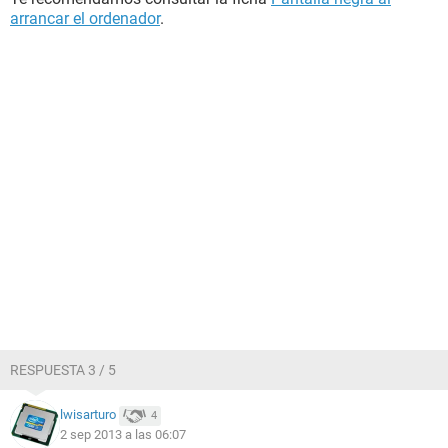
arrancar el ordenador
.
RESPUESTA 3 / 5
lwisarturo
4
2 sep 2013 a las 06:07