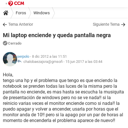
Foros
Windows
Tema Anterior
Siguiente Tema
Mi laptop enciende y queda pantalla negra
Cerrado
serpolo
- 8 dic 2012 a las 11:51
chalobaezajsra@gmsoñ -
15 jun 2017 a las 03:44
Hola,
tengo una hp y el problema que tengo es que enciendo la
notebook se prenden todas las luces de la misma pero la
pantalla no enciende, es mas hasta se escucha la musiquita
de presentación de windows pero no se ve nada!! si la
reinicio varias veces el monitor enciende como si nada!! la
puedo apagar y volver a encender, usarla por horas que el
monitor anda de 10!! pero si la apago por un par de horas al
momento de encenderla el problema aparece de nuevo!!