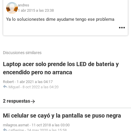
andres
1 abr 2015 a las 23:38
Ya lo solucionestes dime ayudame tengo ese problema
Discusiones similares
Laptop acer solo prende los LED de bateria y
encendido pero no arranca
Robert
-
1 abr 2021 a las 04:17
Miguel
-
8 oct 2022 a las 04:20
2 respuestas
Mi celular se cayó y la pantalla se puso negra
milagros.asmat
-
11 oct 2018 a las 03:00
catherine
-
24 may 2020 a las 15:58