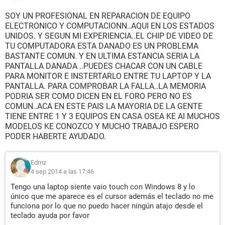
SOY UN PROFESIONAL EN REPARACION DE EQUIPO
ELECTRONICO Y COMPUTACIONN..AQUI EN LOS ESTADOS
UNIDOS. Y SEGUN MI EXPERIENCIA..EL CHIP DE VIDEO DE
TU COMPUTADORA ESTA DANADO ES UN PROBLEMA
BASTANTE COMUN. Y EN ULTIMA ESTANCIA SERIA LA
PANTALLA DANADA ..PUEDES CHACAR CON UN CABLE
PARA MONITOR E INSTERTARLO ENTRE TU LAPTOP Y LA
PANTALLA. PARA COMPROBAR LA FALLA..LA MEMORIA
PODRIA SER COMO DICEN EN EL FORO PERO NO ES
COMUN..ACA EN ESTE PAIS LA MAYORIA DE LA GENTE
TIENE ENTRE 1 Y 3 EQUIPOS EN CASA OSEA KE AI MUCHOS
MODELOS KE CONOZCO Y MUCHO TRABAJO ESPERO
PODER HABERTE AYUDADO.
Edmz
4 sep 2014 a las 17:46
Tengo una laptop siente vaio touch con Windows 8 y lo
único que me aparece es el cursor además el teclado no me
funciona por lo que no puedo hacer ningún atajo desde el
teclado ayuda por favor