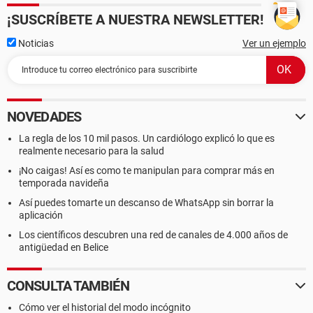
¡SUSCRÍBETE A NUESTRA NEWSLETTER!
Noticias
Ver un ejemplo
NOVEDADES
La regla de los 10 mil pasos. Un cardiólogo explicó lo que es
realmente necesario para la salud
¡No caigas! Así es como te manipulan para comprar más en
temporada navideña
Así puedes tomarte un descanso de WhatsApp sin borrar la
aplicación
Los científicos descubren una red de canales de 4.000 años de
antigüedad en Belice
CONSULTA TAMBIÉN
Cómo ver el historial del modo incógnito