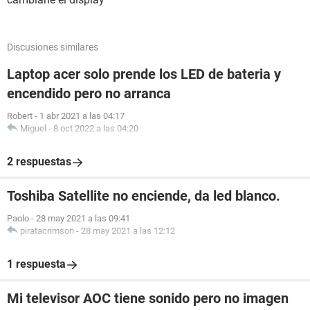
Discusiones similares
Laptop acer solo prende los LED de bateria y
encendido pero no arranca
Robert
-
1 abr 2021 a las 04:17
Miguel
-
8 oct 2022 a las 04:20
2 respuestas
Toshiba Satellite no enciende, da led blanco.
Paolo
-
28 may 2021 a las 09:41
piratacrimson
-
28 may 2021 a las 12:12
1 respuesta
Mi televisor AOC tiene sonido pero no imagen