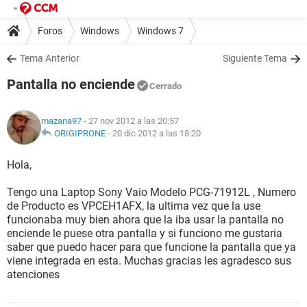
Foros
Windows
Windows 7
Tema Anterior
Siguiente Tema
Pantalla no enciende
Cerrado
mazana97
- 27 nov 2012 a las 20:57
ORIGIPRONE
-
20 dic 2012 a las 18:20
Hola,
Tengo una Laptop Sony Vaio Modelo PCG-71912L , Numero
de Producto es VPCEH1AFX, la ultima vez que la use
funcionaba muy bien ahora que la iba usar la pantalla no
enciende le puese otra pantalla y si funciono me gustaria
saber que puedo hacer para que funcione la pantalla que ya
viene integrada en esta. Muchas gracias les agradesco sus
atenciones