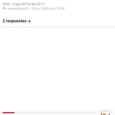
Chris
-
5 ago 2019 a las 03:17
manuelvaca70
-
15 jun 2020 a las 19:50
2 respuestas