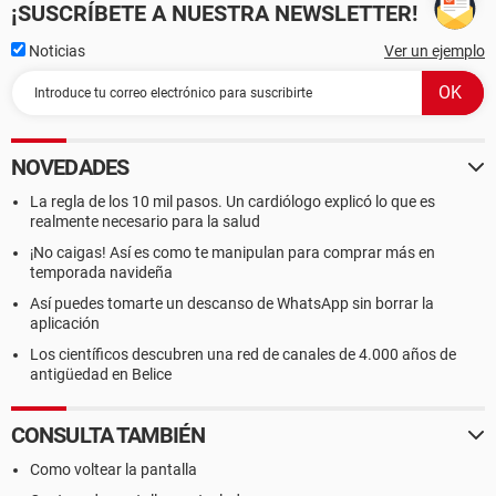
¡SUSCRÍBETE A NUESTRA NEWSLETTER!
Noticias
Ver un ejemplo
NOVEDADES
La regla de los 10 mil pasos. Un cardiólogo explicó lo que es
realmente necesario para la salud
¡No caigas! Así es como te manipulan para comprar más en
temporada navideña
Así puedes tomarte un descanso de WhatsApp sin borrar la
aplicación
Los científicos descubren una red de canales de 4.000 años de
antigüedad en Belice
CONSULTA TAMBIÉN
Como voltear la pantalla