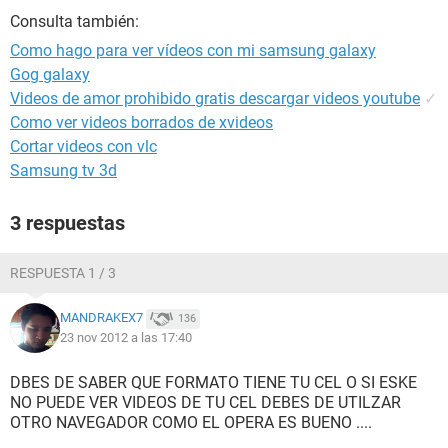
Consulta también:
Como hago para ver vídeos con mi samsung galaxy
Gog galaxy
Videos de amor prohibido gratis descargar videos youtube
✓
Como ver videos borrados de xvideos
Cortar videos con vlc
Samsung tv 3d
3 respuestas
RESPUESTA 1 / 3
MANDRAKEX7
136
23 nov 2012 a las 17:40
DBES DE SABER QUE FORMATO TIENE TU CEL O SI ESKE
NO PUEDE VER VIDEOS DE TU CEL DEBES DE UTILZAR
OTRO NAVEGADOR COMO EL OPERA ES BUENO ....