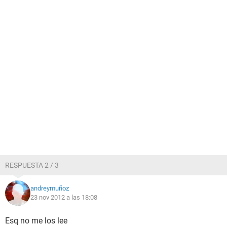
RESPUESTA 2 / 3
andreymuñoz
23 nov 2012 a las 18:08
Esq no me los lee