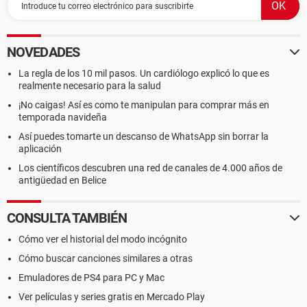
NOVEDADES
La regla de los 10 mil pasos. Un cardiólogo explicó lo que es
realmente necesario para la salud
¡No caigas! Así es como te manipulan para comprar más en
temporada navideña
Así puedes tomarte un descanso de WhatsApp sin borrar la
aplicación
Los científicos descubren una red de canales de 4.000 años de
antigüedad en Belice
CONSULTA TAMBIÉN
Cómo ver el historial del modo incógnito
Cómo buscar canciones similares a otras
Emuladores de PS4 para PC y Mac
Ver películas y series gratis en Mercado Play