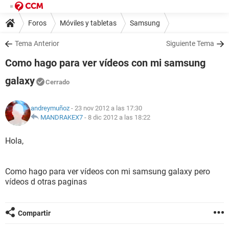
Foros
Móviles y tabletas
Samsung
Tema Anterior
Siguiente Tema
Como hago para ver vídeos con mi samsung
galaxy
Cerrado
andreymuñoz
- 23 nov 2012 a las 17:30
MANDRAKEX7
-
8 dic 2012 a las 18:22
Hola,
Como hago para ver vídeos con mi samsung galaxy pero
vídeos d otras paginas
Compartir