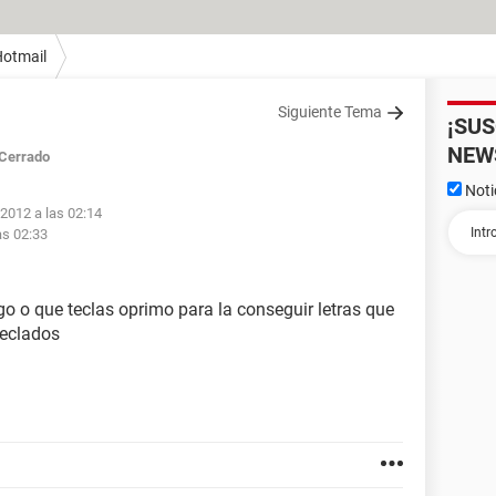
otmail
Siguiente Tema
¡SU
NEW
Cerrado
Noti
 2012 a las 02:14
as 02:33
go o que teclas oprimo para la conseguir letras que
teclados