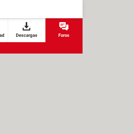
ad
Descargas
Foros