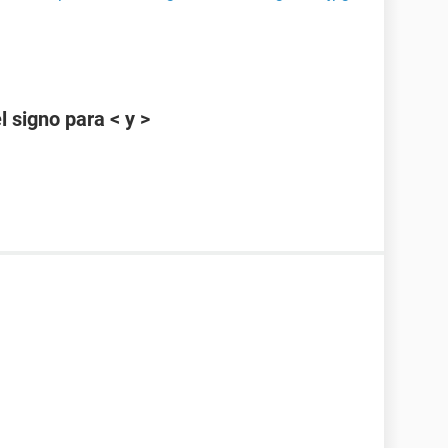
 signo para < y >