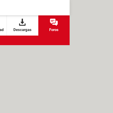
ad
Descargas
Foros