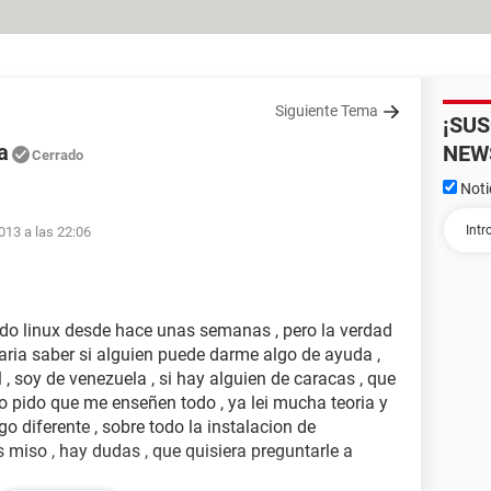
Siguiente Tema
¡SU
a
NEW
Cerrado
Noti
013 a las 22:06
do linux desde hace unas semanas , pero la verdad
ria saber si alguien puede darme algo de ayuda ,
 , soy de venezuela , si hay alguien de caracas , que
 pido que me enseñen todo , ya lei mucha teoria y
o diferente , sobre todo la instalacion de
s miso , hay dudas , que quisiera preguntarle a