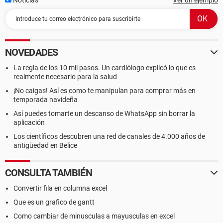
Noticias
Ver un ejemplo
NOVEDADES
La regla de los 10 mil pasos. Un cardiólogo explicó lo que es
realmente necesario para la salud
¡No caigas! Así es como te manipulan para comprar más en
temporada navideña
Así puedes tomarte un descanso de WhatsApp sin borrar la
aplicación
Los científicos descubren una red de canales de 4.000 años de
antigüedad en Belice
CONSULTA TAMBIÉN
Convertir fila en columna excel
Que es un grafico de gantt
Como cambiar de minusculas a mayusculas en excel