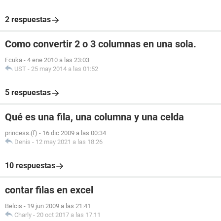
2 respuestas
Como convertir 2 o 3 columnas en una sola.
Fcuka
-
4 ene 2010 a las 23:03
UST
-
25 may 2014 a las 01:52
5 respuestas
Qué es una fila, una columna y una celda
princess.(f)
-
16 dic 2009 a las 00:34
Denis
-
12 may 2021 a las 18:26
10 respuestas
contar filas en excel
Belcis
-
19 jun 2009 a las 21:41
Charly
-
20 oct 2017 a las 17:11