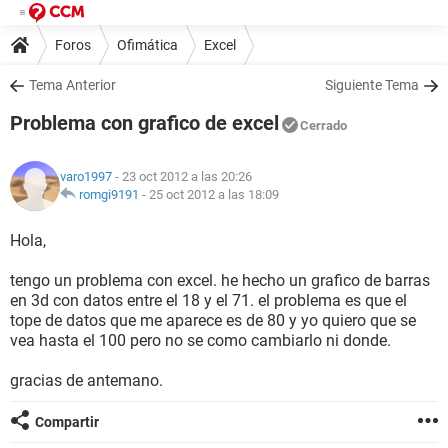
Foros
Ofimática
Excel
Tema Anterior
Siguiente Tema
Problema con grafico de excel
Cerrado
varo1997
- 23 oct 2012 a las 20:26
romgi9191
-
25 oct 2012 a las 18:09
Hola,
tengo un problema con excel. he hecho un grafico de barras
en 3d con datos entre el 18 y el 71. el problema es que el
tope de datos que me aparece es de 80 y yo quiero que se
vea hasta el 100 pero no se como cambiarlo ni donde.
gracias de antemano.
Compartir