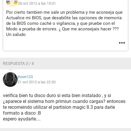
28 oct 2012 a las 15:01
Por cierto tambien me sale un problema y me aconseja que
Actualice mi BIOS, que desabilite las opciones de memoria
de la BIOS como caché o vigilancia, y que pruebe con el
Modo a prueba de errores. ¿ Que me aconsejais hacer ???
Un saludo
RESPUESTA 3 / 4
jhoon123
21 oct 2012 a las 22:30
verifica bien tu disco duro si esta bien instalado , y si
¿aparece el sistema hom primiun cuando cargas? entonces
te recomeindo utilizar el partision magic 8.3 para darle
formato a disco :B
espero ayudarte....