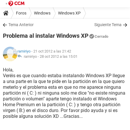
Foros
Windows
Windows XP
Tema Anterior
Siguiente Tema
Problema al instalar Windows XP
Cerrado
ramiriyo
- 21 oct 2012 a las 21:42
ramiriyo -
28 oct 2012 a las 15:01
Hola,
Veréis es que cuando estaba instalando Windows XP llegue
a una parte en la que te pide en la partición en la que quiero
meterlo y el problema esta en que no me aparece ninguna
partición ni ( C: ) ni ninguna solo me dice "no existe ninguna
partición o volumen" aparte tengo instalado el Windows
Home Premium en la partición ( C: ) y tengo otra partición
virgen ( B:) en el disco duro. Por favor pido ayuda y si es
posible alguna solución XD ...Gracias...