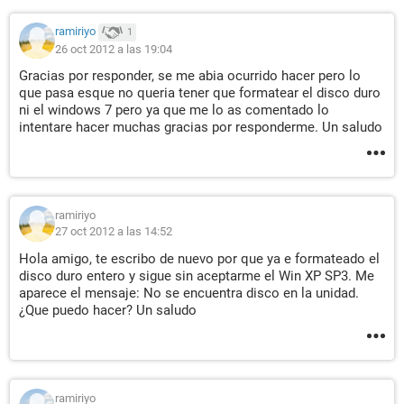
ramiriyo
1
26 oct 2012 a las 19:04
Gracias por responder, se me abia ocurrido hacer pero lo
que pasa esque no queria tener que formatear el disco duro
ni el windows 7 pero ya que me lo as comentado lo
intentare hacer muchas gracias por responderme. Un saludo
ramiriyo
27 oct 2012 a las 14:52
Hola amigo, te escribo de nuevo por que ya e formateado el
disco duro entero y sigue sin aceptarme el Win XP SP3. Me
aparece el mensaje: No se encuentra disco en la unidad.
¿Que puedo hacer? Un saludo
ramiriyo