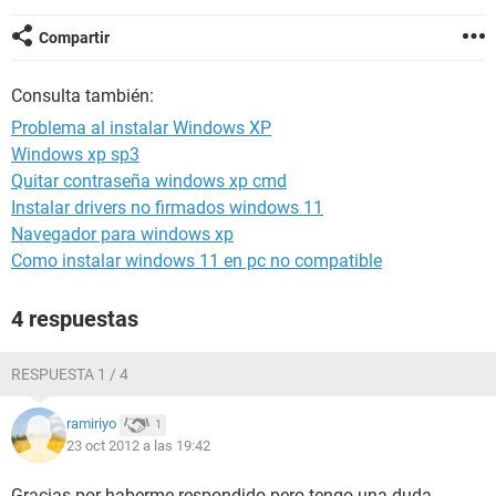
Compartir
Consulta también:
Problema al instalar Windows XP
Windows xp sp3
Quitar contraseña windows xp cmd
Instalar drivers no firmados windows 11
Navegador para windows xp
Como instalar windows 11 en pc no compatible
4 respuestas
RESPUESTA 1 / 4
ramiriyo
1
23 oct 2012 a las 19:42
Gracias por haberme respondido pero tengo una duda