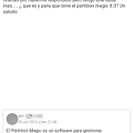
mas..... ¿ que es y para que sirve el partition magic 8.3? Un
saludo
Sirr
1.658
23 oct 2012 a las 21:06
El Partition Magic es un software para gestionar