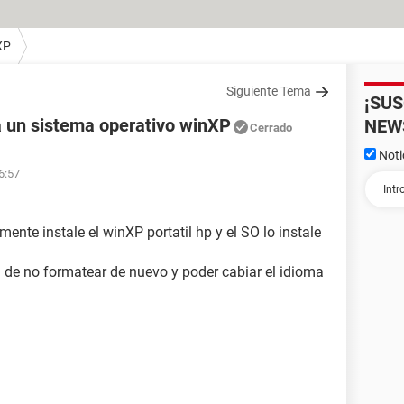
XP
Siguiente Tema
¡SU
a un sistema operativo winXP
NEW
Cerrado
Noti
6:57
nte instale el winXP portatil hp y el SO lo instale
 de no formatear de nuevo y poder cabiar el idioma