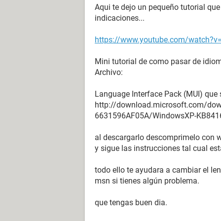
Aqui te dejo un pequeño tutorial que 
indicaciones...
https://www.youtube.com/watch?v
Mini tutorial de como pasar de idio
Archivo:
Language Interface Pack (MUI) que 
http://download.microsoft.com/d
6631596AF05A/WindowsXP-KB8416
al descargarlo descomprimelo con wi
y sigue las instrucciones tal cual esta
todo ello te ayudara a cambiar el l
msn si tienes algún problema.
que tengas buen dia.