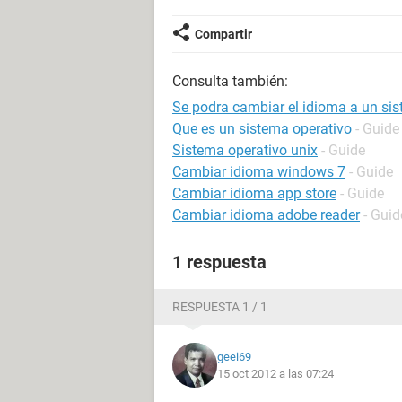
Compartir
Consulta también:
Se podra cambiar el idioma a un si
Que es un sistema operativo
- Guide
Sistema operativo unix
- Guide
Cambiar idioma windows 7
- Guide
Cambiar idioma app store
- Guide
Cambiar idioma adobe reader
- Guid
1 respuesta
RESPUESTA 1 / 1
geei69
15 oct 2012 a las 07:24