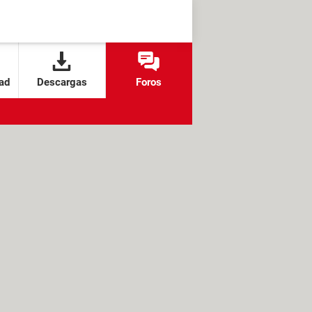
ad
Descargas
Foros