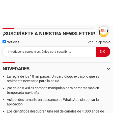
¡SUSCRÍBETE A NUESTRA NEWSLETTER!
Noticias
Ver un ejemplo
NOVEDADES
La regla de los 10 mil pasos. Un cardiólogo explicó lo que es
realmente necesario para la salud
¡No caigas! Así es como te manipulan para comprar más en
temporada navideña
Así puedes tomarte un descanso de WhatsApp sin borrar la
aplicación
Los científicos descubren una red de canales de 4.000 años de