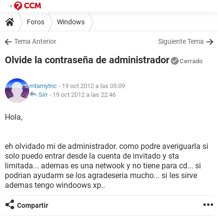
Foros
Windows
Tema Anterior
Siguiente Tema
Olvide la contraseña de administrador
Cerrado
mtamytnc
- 19 oct 2012 a las 05:09
Sirr
-
19 oct 2012 a las 22:46
Hola,
eh olvidado mi de administrador. como podre averiguarla si
solo puedo entrar desde la cuenta de invitado y sta
limitada... ademas es una netwook y no tiene para cd... si
podrian ayudarm se los agradeseria mucho... si les sirve
ademas tengo windoows xp..
Compartir