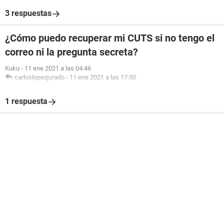
3 respuestas
¿Cómo puedo recuperar mi CUTS si no tengo el
correo ni la pregunta secreta?
Kuku
-
11 ene 2021 a las 04:46
carloslopezjurado
-
11 ene 2021 a las 17:50
1 respuesta