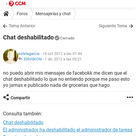
Foros
Mensajerías y chat
Tema Anterior
Siguiente Tema
Chat deshabilitado
Cerrado
estelagarcia
- 19 oct 2012 a las 01:44
ENVIBION
-
1 dic 2012 a las 05:21
no puedo abrir mis mensajes de facebokk me dicen que el
chat deshabilitado lo que no entiendo porque me paso esto
yo jamas e publicado nada de grocerias que hago
Compartir
Consulta también:
Chat deshabilitado
El administrador ha deshabilitado el administrador de tareas