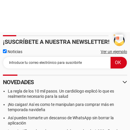
¡SUSCRÍBETE A NUESTRA NEWSLETTER!
Noticias
Ver un ejemplo
NOVEDADES
La regla de los 10 mil pasos. Un cardiólogo explicó lo que es
realmente necesario para la salud
¡No caigas! Así es como te manipulan para comprar más en
temporada navideña
Así puedes tomarte un descanso de WhatsApp sin borrar la
aplicación