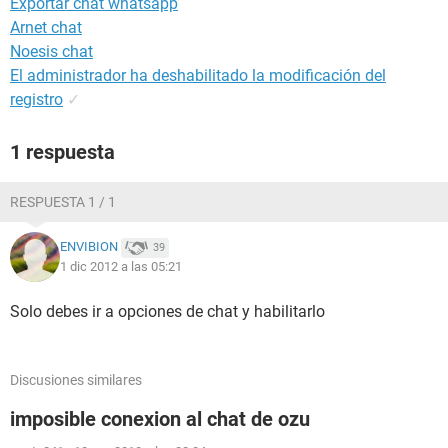
Exportar chat whatsapp
Arnet chat
Noesis chat
El administrador ha deshabilitado la modificación del
registro
✓
1 respuesta
RESPUESTA 1 / 1
ENVIBION
39
1 dic 2012 a las 05:21
Solo debes ir a opciones de chat y habilitarlo
Discusiones similares
imposible conexion al chat de ozu