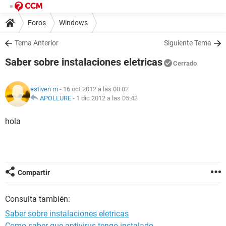
Foros
Windows
Tema Anterior
Siguiente Tema
Saber sobre instalaciones eletricas
Cerrado
estiven m
- 16 oct 2012 a las 00:02
APOLLURE
-
1 dic 2012 a las 05:43
hola
Compartir
Consulta también:
Saber sobre instalaciones eletricas
Como saber que antivirus tengo instalado