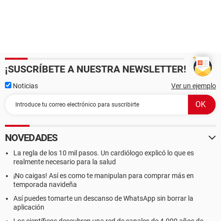
¡SUSCRÍBETE A NUESTRA NEWSLETTER!
Noticias
Ver un ejemplo
NOVEDADES
La regla de los 10 mil pasos. Un cardiólogo explicó lo que es
realmente necesario para la salud
¡No caigas! Así es como te manipulan para comprar más en
temporada navideña
Así puedes tomarte un descanso de WhatsApp sin borrar la
aplicación