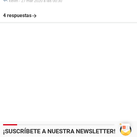
kevin
-
27 mar 2020 a las 00:30
4 respuestas
¡SUSCRÍBETE A NUESTRA NEWSLETTER!