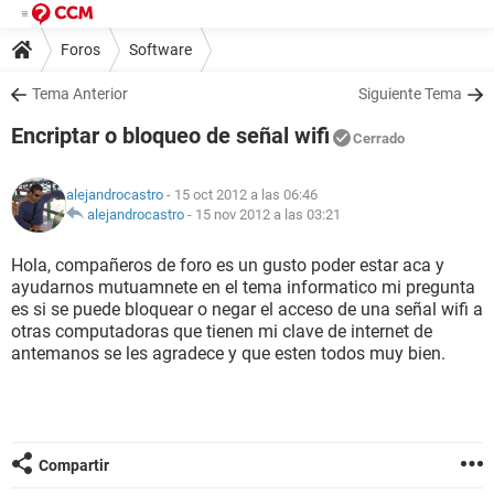
Foros
Software
Tema Anterior
Siguiente Tema
Encriptar o bloqueo de señal wifi
Cerrado
alejandrocastro
- 15 oct 2012 a las 06:46
alejandrocastro
-
15 nov 2012 a las 03:21
Hola, compañeros de foro es un gusto poder estar aca y
ayudarnos mutuamnete en el tema informatico mi pregunta
es si se puede bloquear o negar el acceso de una señal wifi a
otras computadoras que tienen mi clave de internet de
antemanos se les agradece y que esten todos muy bien.
Compartir