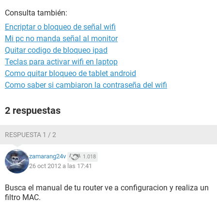
Consulta también:
Encriptar o bloqueo de señal wifi
Mi pc no manda señal al monitor
Quitar codigo de bloqueo ipad
Teclas para activar wifi en laptop
Como quitar bloqueo de tablet android
Como saber si cambiaron la contraseña del wifi
2 respuestas
RESPUESTA 1 / 2
zamarang24v
1.018
26 oct 2012 a las 17:41
Busca el manual de tu router ve a configuracion y realiza un
filtro MAC.