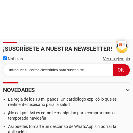
¡SUSCRÍBETE A NUESTRA NEWSLETTER!
Noticias
Ver un ejemplo
NOVEDADES
La regla de los 10 mil pasos. Un cardiólogo explicó lo que es
realmente necesario para la salud
¡No caigas! Así es como te manipulan para comprar más en
temporada navideña
Así puedes tomarte un descanso de WhatsApp sin borrar la
aplicación