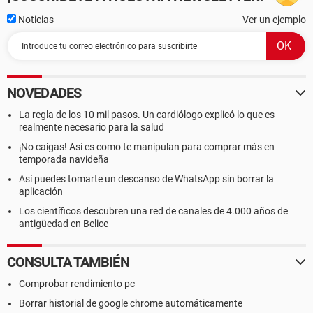
Noticias
Ver un ejemplo
NOVEDADES
La regla de los 10 mil pasos. Un cardiólogo explicó lo que es
realmente necesario para la salud
¡No caigas! Así es como te manipulan para comprar más en
temporada navideña
Así puedes tomarte un descanso de WhatsApp sin borrar la
aplicación
Los científicos descubren una red de canales de 4.000 años de
antigüedad en Belice
CONSULTA TAMBIÉN
Comprobar rendimiento pc
Borrar historial de google chrome automáticamente