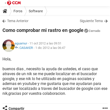
Foros
Software
Tema Anterior
Siguiente Tema
Como comprobar mi rastro en google
Cerrado
aguamur
- 11 oct 2012 a las 09:51
CASAKER
-
1 dic 2012 a las 06:47
Hola,
buenos dias , necesito la ayuda de ustedes, el caso que
atraves de un nik se me puede localizar en el buscador
google, y ese nik lo he utilizado en paginas sociales y
ademas en youtube y me gustaria que me ayudaran para
evitar ser localizado a traves del buscador de google con ese
nik,gracias por vuestra colaboracion.
Compartir