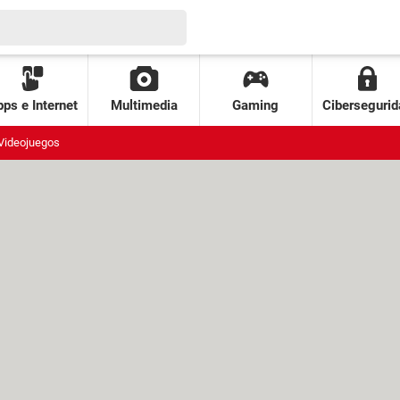
ps e Internet
Multimedia
Gaming
Cibersegurid
Videojuegos