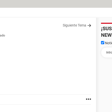
Siguiente Tema
¡SU
NEW
ado
Noti