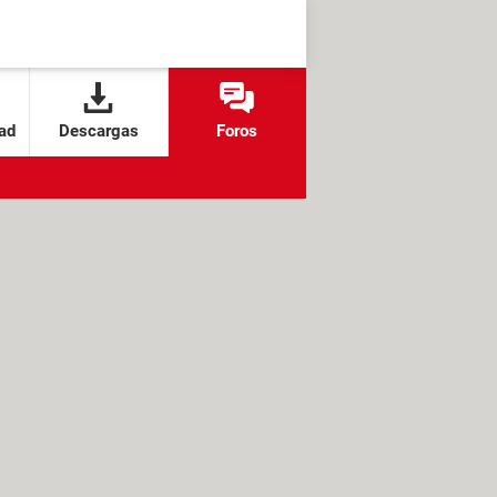
ad
Descargas
Foros