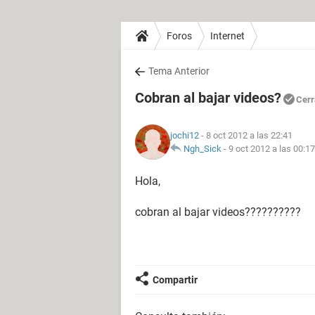
Foros
Internet
Tema Anterior
Cobran al bajar videos?
Cerr
jochi12
- 8 oct 2012 a las 22:41
Ngh_Sick
-
9 oct 2012 a las 00:17
Hola,
cobran al bajar videos??????????
Compartir