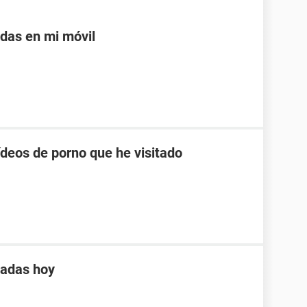
adas en mi móvil
ídeos de porno que he visitado
tadas hoy