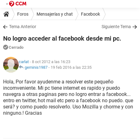
Foros
Mensajerías y chat
Facebook
Tema Anterior
Siguiente Tema
No logro acceder al facebook desde mi pc.
Cerrado
carlat
- 8 oct 2012 a las 16:23
geminis1987
-
19 feb 2016 a las 22:35
Hola, Por favor ayudenme a resolver este pequeño
incomveniente. Mi pc tiene internet es rapido y puedo
navegra a otras paginas pero no logro entrar a facebook...
entro en twitter, hot mail etc pero a facebook no puedo. que
será? y como puedo resolverlo. Uso Mozilla y chorme y con
ninguno.! Gracias