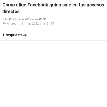
Cómo elige Facebook quien sale en tus accesos
directos
Bilbo84
-
10 ene 2022 a las 01:31
Andream
-
11 may 2022 a las 21:17
1 respuesta