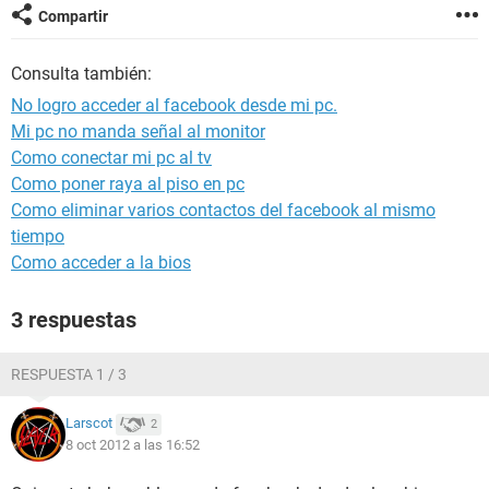
Compartir
Consulta también:
No logro acceder al facebook desde mi pc.
Mi pc no manda señal al monitor
Como conectar mi pc al tv
Como poner raya al piso en pc
Como eliminar varios contactos del facebook al mismo
tiempo
Como acceder a la bios
3 respuestas
RESPUESTA 1 / 3
Larscot
2
8 oct 2012 a las 16:52