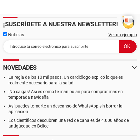
¡SUSCRÍBETE A NUESTRA NEWSLETTER!
Noticias
Ver un ejemplo
NOVEDADES
La regla de los 10 mil pasos. Un cardiólogo explicó lo que es
realmente necesario para la salud
¡No caigas! Así es como te manipulan para comprar más en
temporada navideña
Así puedes tomarte un descanso de WhatsApp sin borrar la
aplicación
Los científicos descubren una red de canales de 4.000 años de
antigüedad en Belice