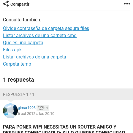
Compartir
Consulta también:
Olvide contraseña de carpeta segura files
Listar archivos de una carpeta cmd
Que es una carpeta
Files apk
Listar archivos de una carpeta
Carpeta temp
1 respuesta
RESPUESTA 1 / 1
gimar1993
4
6 oct 2012 a las 20:10
PARA PONER WIFI NECESITAS UN ROUTER AMIGO Y
DESPUES CONFIGURARLO; SI LO QUIERES CONFIGURAR