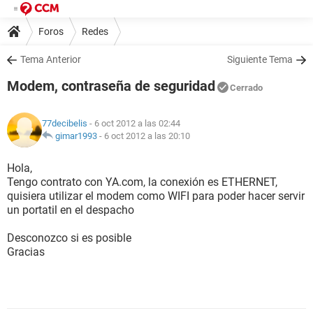
Foros
Redes
Tema Anterior
Siguiente Tema
Modem, contraseña de seguridad
Cerrado
77decibelis
- 6 oct 2012 a las 02:44
gimar1993
-
6 oct 2012 a las 20:10
Hola,
Tengo contrato con YA.com, la conexión es ETHERNET,
quisiera utilizar el modem como WIFI para poder hacer servir
un portatil en el despacho
Desconozco si es posible
Gracias