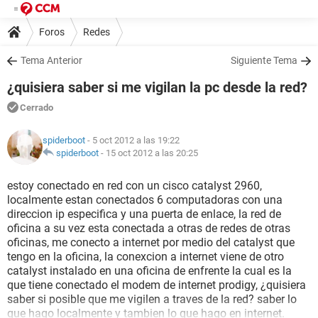
Foros
Redes
Tema Anterior
Siguiente Tema
¿quisiera saber si me vigilan la pc desde la red?
Cerrado
spiderboot
- 5 oct 2012 a las 19:22
spiderboot
-
15 oct 2012 a las 20:25
estoy conectado en red con un cisco catalyst 2960,
localmente estan conectados 6 computadoras con una
direccion ip especifica y una puerta de enlace, la red de
oficina a su vez esta conectada a otras de redes de otras
oficinas, me conecto a internet por medio del catalyst que
tengo en la oficina, la conexcion a internet viene de otro
catalyst instalado en una oficina de enfrente la cual es la
que tiene conectado el modem de internet prodigy, ¿quisiera
saber si posible que me vigilen a traves de la red? saber lo
que hago localmente y tambien lo que hago en internet.