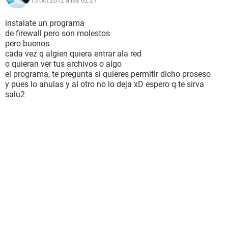
15 oct 2012 a las 02:21
instalate un programa
de firewall pero son molestos
pero buenos
cada vez q algien quiera entrar ala red
o quieran ver tus archivos o algo
el programa, te pregunta si quieres permitir dicho proseso
y pues lo anulas y al otro no lo deja xD espero q te sirva
salu2