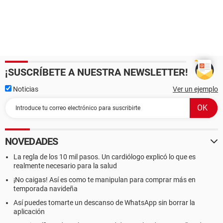
¡SUSCRÍBETE A NUESTRA NEWSLETTER!
Noticias
Ver un ejemplo
NOVEDADES
La regla de los 10 mil pasos. Un cardiólogo explicó lo que es
realmente necesario para la salud
¡No caigas! Así es como te manipulan para comprar más en
temporada navideña
Así puedes tomarte un descanso de WhatsApp sin borrar la
aplicación