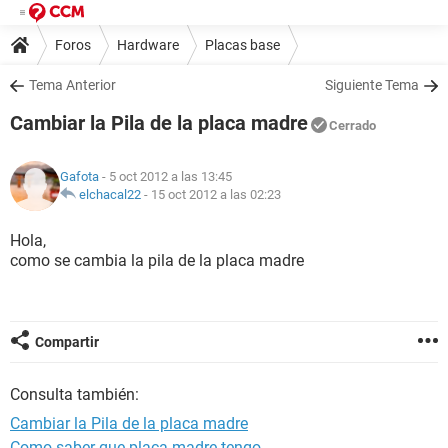
Foros
Hardware
Placas base
Tema Anterior
Siguiente Tema
Cambiar la Pila de la placa madre
Cerrado
Gafota
- 5 oct 2012 a las 13:45
elchacal22
-
15 oct 2012 a las 02:23
Hola,
como se cambia la pila de la placa madre
Compartir
Consulta también:
Cambiar la Pila de la placa madre
Como saber que placa madre tengo