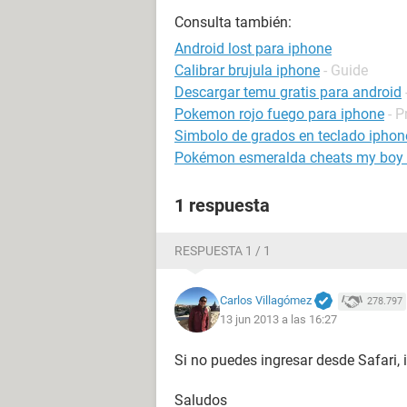
Consulta también:
Android lost para iphone
Calibrar brujula iphone
- Guide
Descargar temu gratis para android
Pokemon rojo fuego para iphone
- 
Simbolo de grados en teclado iphon
Pokémon esmeralda cheats my boy 
1 respuesta
RESPUESTA 1 / 1
Carlos Villagómez
278.797
13 jun 2013 a las 16:27
Si no puedes ingresar desde Safari,
Saludos