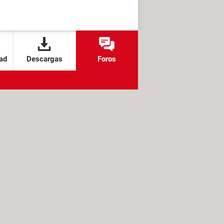
ad
Descargas
Foros