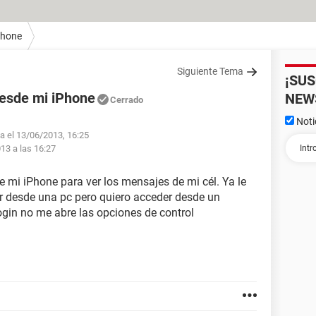
Phone
Siguiente Tema
¡SU
desde mi iPhone
NEW
Cerrado
Noti
fa el 13/06/2013, 16:25
013 a las 16:27
e mi iPhone para ver los mensajes de mi cél. Ya le
er desde una pc pero quiero acceder desde un
ogin no me abre las opciones de control