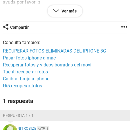
ayuda por favor! :(
Ver más
De antemano, muchas gracias!
Compartir
Consulta también:
RECUPERAR FOTOS ELIMINADAS DEL IPHONE 3G
Pasar fotos iphone a mac
Recuperar fotos y videos borradas del movil
Tuenti recuperar fotos
Calibrar brujula iphone
Hi5 recuperar fotos
1 respuesta
RESPUESTA 1 / 1
NITROSIZE
1