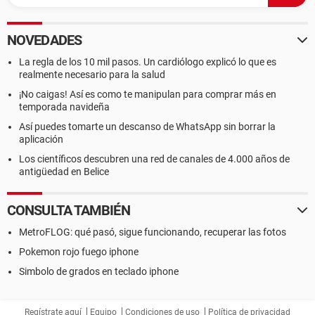
NOVEDADES
La regla de los 10 mil pasos. Un cardiólogo explicó lo que es
realmente necesario para la salud
¡No caigas! Así es como te manipulan para comprar más en
temporada navideña
Así puedes tomarte un descanso de WhatsApp sin borrar la
aplicación
Los científicos descubren una red de canales de 4.000 años de
antigüedad en Belice
CONSULTA TAMBIÉN
MetroFLOG: qué pasó, sigue funcionando, recuperar las fotos
Pokemon rojo fuego iphone
Simbolo de grados en teclado iphone
Regístrate aquí
Equipo
Condiciones de uso
Política de privacidad