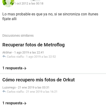
1 oct 2012 a las 00:18
Lo mas probable es que ya no, si se sincroniza con itunes
fijate alli
Discusiones similares
Recuperar fotos de Metroflog
Akbhar
-
1 ago 2019 a las 22:41
Carlos-vialfa
-
1 ago 2019 a las 22:52
1 respuesta
Cómo recupero mis fotos de Orkut
Luzorrego
-
21 ene 2019 a las 03:31
Carlos-vialfa
-
21 ene 2019 a las 16:21
1 respuesta