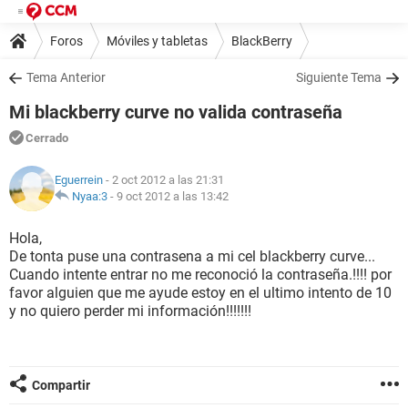
Foros
Móviles y tabletas
BlackBerry
Tema Anterior
Siguiente Tema
Mi blackberry curve no valida contraseña
Cerrado
Eguerrein
- 2 oct 2012 a las 21:31
Nyaa:3
-
9 oct 2012 a las 13:42
Hola,
De tonta puse una contrasena a mi cel blackberry curve...
Cuando intente entrar no me reconoció la contraseña.!!!! por
favor alguien que me ayude estoy en el ultimo intento de 10
y no quiero perder mi información!!!!!!!
Compartir