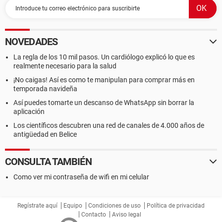
NOVEDADES
La regla de los 10 mil pasos. Un cardiólogo explicó lo que es
realmente necesario para la salud
¡No caigas! Así es como te manipulan para comprar más en
temporada navideña
Así puedes tomarte un descanso de WhatsApp sin borrar la
aplicación
Los científicos descubren una red de canales de 4.000 años de
antigüedad en Belice
CONSULTA TAMBIÉN
Como ver mi contraseña de wifi en mi celular
Regístrate aquí
Equipo
Condiciones de uso
Política de privacidad
Contacto
Aviso legal