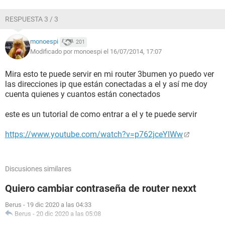
RESPUESTA 3 / 3
monoespi
201
Modificado por monoespi el 16/07/2014, 17:07
Mira esto te puede servir en mi router 3bumen yo puedo ver
las direcciones ip que están conectadas a el y así me doy
cuenta quienes y cuantos están conectados
este es un tutorial de como entrar a el y te puede servir
https://www.youtube.com/watch?v=p762jceYlWw
Discusiones similares
Quiero cambiar contraseña de router nexxt
Berus
-
19 dic 2020 a las 04:33
Berus
-
20 dic 2020 a las 05:08