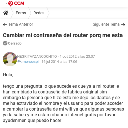
Foros
Redes
Tema Anterior
Siguiente Tema
Cambiar mi contraseña del router porq me esta
Cerrado
NEGRITAYZANCOCHITO
- 1 oct 2012 a las 23:07
monoespi
-
16 jul 2014 a las 17:06
Hola,
tengo una pregunta lo que sucede es que ya a mi router le
han cambiado la contraseña de fabrica original sim
embargo la persona que hizo esto me dejo los daatos y se
me ha extraviado el nombre y el usuario para poder acceder
a cambiar la contraseña de mi wifi ya que algunas personas
ya la saben y me estan robando internet gratis por favor
ayudenmen que puedo hacer