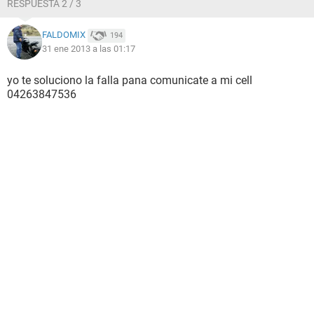
RESPUESTA 2 / 3
FALDOMIX
194
31 ene 2013 a las 01:17
yo te soluciono la falla pana comunicate a mi cell
04263847536