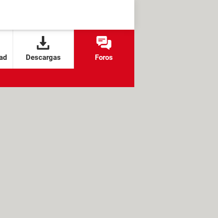
ad
Descargas
Foros