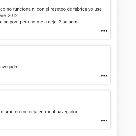
ico no funciona ni con el reseteo de fabrica yo use
are_2012
re un post pero no me a deja :3 saludos
 navegador
i mismo no me deja entrar al navegador