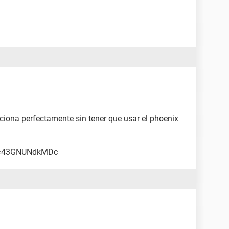
nciona perfectamente sin tener que usar el phoenix
?v=43GNUNdkMDc