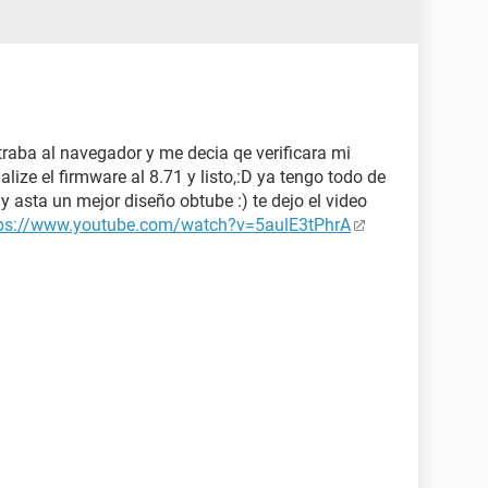
raba al navegador y me decia qe verificara mi
ualize el firmware al 8.71 y listo,:D ya tengo todo de
 y asta un mejor diseño obtube :) te dejo el video
tps://www.youtube.com/watch?v=5aulE3tPhrA