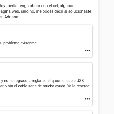
oy media renga ahora con el cel, algunas
pagina web, sino no, me podes decir si solucionaste
as. Adriana
su problema avisenme
no he logrado arreglarlo, leí q con el cable USB
rlo sin el cable seria de mucha ayuda. Ya lo resetee