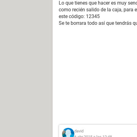
Lo que tienes que hacer es muy sencil
como recién salido de la caja, para 
este código: 12345
Se te borrara todo así que tendrás q
david
6 abr 2015 a las 12:48