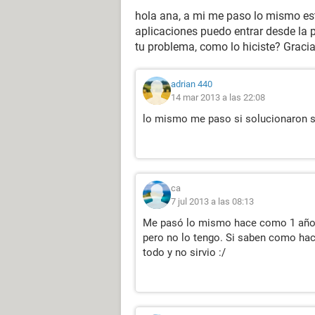
hola ana, a mi me paso lo mismo est
aplicaciones puedo entrar desde la 
tu problema, como lo hiciste? Graci
adrian 440
14 mar 2013 a las 22:08
lo mismo me paso si solucionaron 
ca
7 jul 2013 a las 08:13
Me pasó lo mismo hace como 1 año y 
pero no lo tengo. Si saben como hace
todo y no sirvio :/