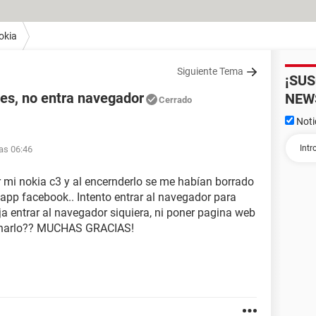
okia
Siguiente Tema
¡SU
nes, no entra navegador
NEW
Cerrado
Noti
las 06:46
r mi nokia c3 y al encernderlo se me habían borrado
sapp facebook.. Intento entrar al navegador para
a entrar al navegador siquiera, ni poner pagina web
ionarlo?? MUCHAS GRACIAS!