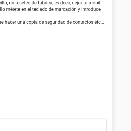
lo, un reseteo de fabrica, es decir, dejar tu mobil
ello métete en el teclado de marcación y introduce
ue hacer una copia de seguridad de contactos etc...