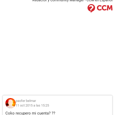
Redactor y Community Manager - CCM en Español
paofer belmar
11 oct 2015 a las 15:25
Coko recupero mi cuenta? ??