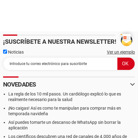
¡SUSCRÍBETE A NUESTRA NEWSLETTER!
Noticias
Ver un ejemplo
NOVEDADES
La regla de los 10 mil pasos. Un cardiólogo explicó lo que es
realmente necesario para la salud
¡No caigas! Así es como te manipulan para comprar más en
temporada navideña
Así puedes tomarte un descanso de WhatsApp sin borrar la
aplicación
Los científicos descubren una red de canales de 4.000 años de