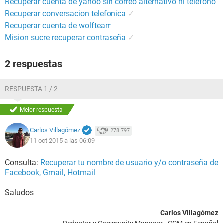
Recuperar cuenta de yahoo sin correo alternativo ni teléfono
Recuperar conversacion telefonica
✓
Recuperar cuenta de wolfteam
Mision sucre recuperar contraseña
✓
2 respuestas
RESPUESTA 1 / 2
Mejor respuesta
Carlos Villagómez
278.797
11 oct 2015 a las 06:09
Consulta:
Recuperar tu nombre de usuario y/o contraseña de
Facebook, Gmail, Hotmail
Saludos
Carlos Villagómez