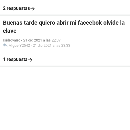
2 respuestas
Buenas tarde quiero abrir mi faceebok olvide la
clave
Isidrovarro
-
21 dic 2021 a las 22:37
MiguelY2542
-
21 dic 2021 a las 23:33
1 respuesta