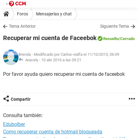
Foros
Mensajerías y chat
Tema Anterior
Siguiente Tema
Recuperar mi cuenta de Faceebok
Resuelto
/Cerrado
Brenda
- Modificado por Carlos-vialfa el 11/10/2015, 06:09
Aracely -
10 abr 2016 a las 09:21
Por favor ayuda quiero recuperar mi cuenta de faceebok
Compartir
Consulta también:
Edubolber
Como recuperar cuenta de hotmail bloqueada