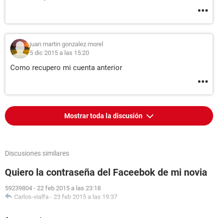
juan martin gonzalez morel
5 dic 2015 a las 15:20
Como recupero mi cuenta anterior
Mostrar toda la discusión
Discusiones similares
Quiero la contraseña del Faceebok de mi novia
59239804
-
22 feb 2015 a las 23:18
Carlos-vialfa
-
23 feb 2015 a las 19:37