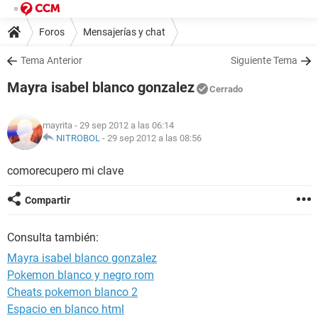
Foros
Mensajerías y chat
Tema Anterior
Siguiente Tema
Mayra isabel blanco gonzalez
Cerrado
mayrita
- 29 sep 2012 a las 06:14
NITROBOL
-
29 sep 2012 a las 08:56
comorecupero mi clave
Compartir
Consulta también:
Mayra isabel blanco gonzalez
Pokemon blanco y negro rom
Cheats pokemon blanco 2
Espacio en blanco html